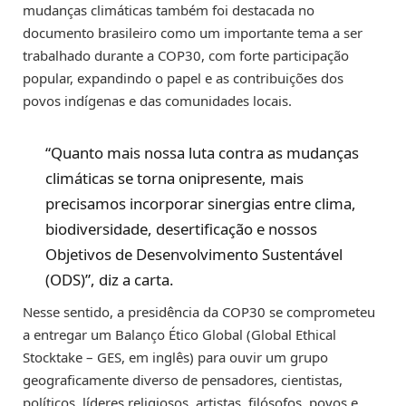
mudanças climáticas também foi destacada no
documento brasileiro como um importante tema a ser
trabalhado durante a COP30, com forte participação
popular, expandindo o papel e as contribuições dos
povos indígenas e das comunidades locais.
“Quanto mais nossa luta contra as mudanças
climáticas se torna onipresente, mais
precisamos incorporar sinergias entre clima,
biodiversidade, desertificação e nossos
Objetivos de Desenvolvimento Sustentável
(ODS)”, diz a carta.
Nesse sentido, a presidência da COP30 se comprometeu
a entregar um Balanço Ético Global (Global Ethical
Stocktake – GES, em inglês) para ouvir um grupo
geograficamente diverso de pensadores, cientistas,
políticos, líderes religiosos, artistas, filósofos, povos e