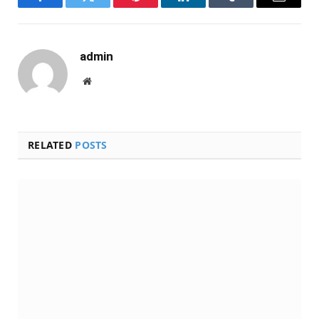
Facebook
Twitter
Pinterest
LinkedIn
Tumblr
Email
admin
Website
RELATED
POSTS