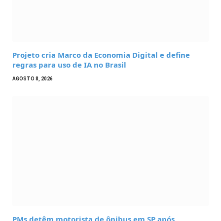
Projeto cria Marco da Economia Digital e define
regras para uso de IA no Brasil
AGOSTO 8, 2026
PMs detêm motorista de ônibus em SP após