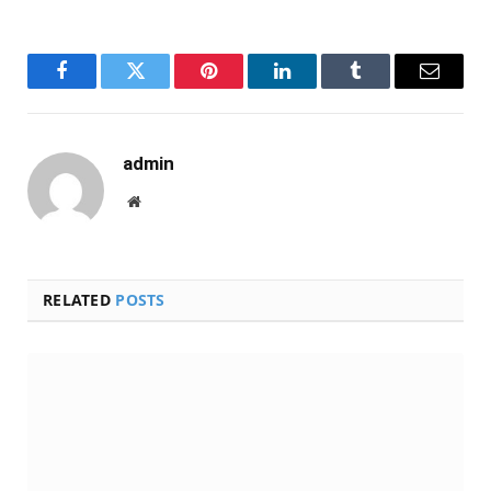
Facebook
Twitter
Pinterest
LinkedIn
Tumblr
Email
admin
Website
RELATED
POSTS