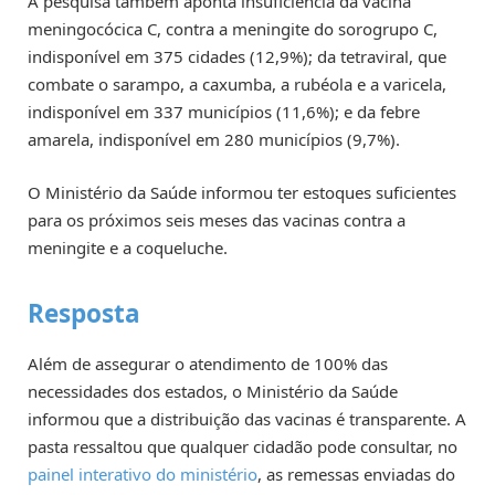
A pesquisa também aponta insuficiência da vacina
meningocócica C, contra a meningite do sorogrupo C,
indisponível em 375 cidades (12,9%); da tetraviral, que
combate o sarampo, a caxumba, a rubéola e a varicela,
indisponível em 337 municípios (11,6%); e da febre
amarela, indisponível em 280 municípios (9,7%).
O Ministério da Saúde informou ter estoques suficientes
para os próximos seis meses das vacinas contra a
meningite e a coqueluche.
Resposta
Além de assegurar o atendimento de 100% das
necessidades dos estados, o Ministério da Saúde
informou que a distribuição das vacinas é transparente. A
pasta ressaltou que qualquer cidadão pode consultar, no
painel interativo do ministério
, as remessas enviadas do