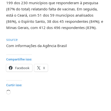
199 dos 230 municípios que responderam à pesquisa
(87% do total) relatando falta de vacinas. Em seguida,
está o Ceará, com 51 dos 59 municípios analisados
(86%), o Espírito Santo, 38 dos 45 respondentes (84%); e
Minas Gerais, com 412 dos 496 respondentes (83%).
source
Com informações da Agência Brasil
Compartilhe isso:
Facebook
X
Curtir isso:
Carregando...