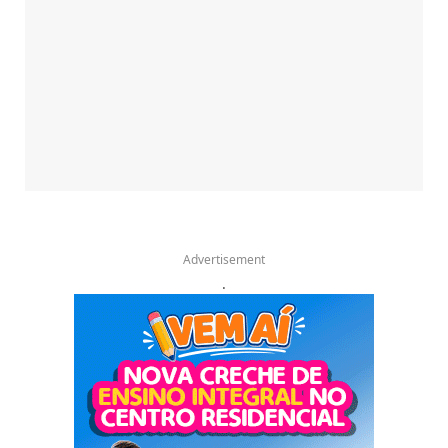
Advertisement
.