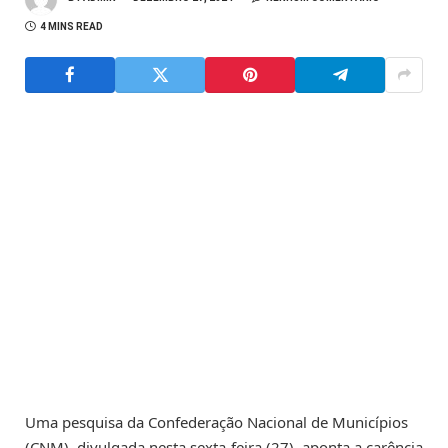
4 MINS READ
Uma pesquisa da Confederação Nacional de Municípios
(CNM), divulgada nesta sexta-feira (27), aponta a carência