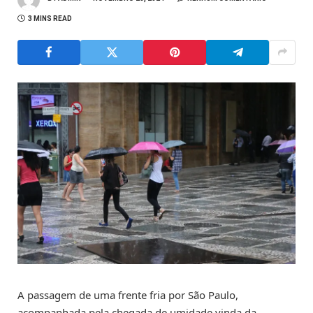
3 MINS READ
A passagem de uma frente fria por São Paulo,
acompanhada pela chegada de umidade vinda da