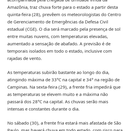
Amazônia, traz chuva forte para o estado a partir desta
quinta-feira (28), prevêem os meteorologistas do Centro
de Gerenciamento de Emergências da Defesa Civil
estadual (CGE). O dia será marcado pela presença de sol
entre muitas nuvens, com temperaturas elevadas,
aumentado a sensação de abafado. A previsão é de
temporais isolados em todo o estado, inclusive com
rajadas de vento.
As temperaturas subirão bastante ao longo do dia,
atingindo máxima de 33°C na capital e 34° na região de
Campinas. Na sexta-feira (29), a frente fria impedirá que
as temperaturas se elevem muito e a máxima não
passará dos 28°C na capital. As chuvas serão mais
intensas e constantes durante o dia.
No sábado (30), a frente fria estará mais afastada de São
Paulo, mas haverá chuva em todo estado, com risco para