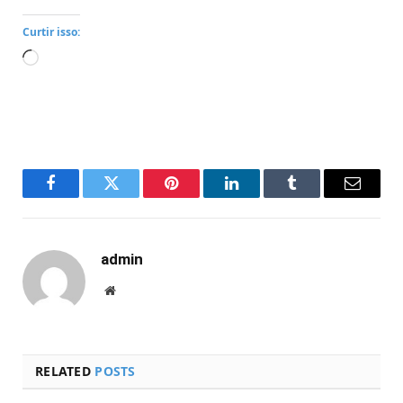
Curtir isso:
Carregando...
Facebook
Twitter
Pinterest
LinkedIn
Tumblr
Email
admin
Website
RELATED
POSTS