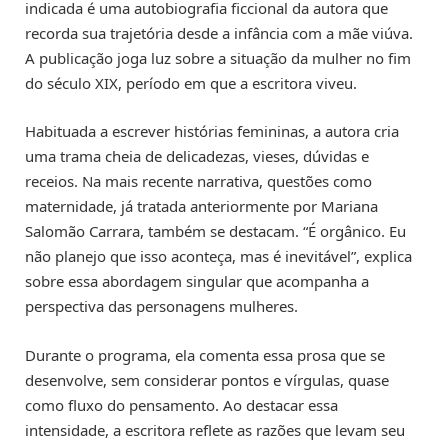
indicada é uma autobiografia ficcional da autora que
recorda sua trajetória desde a infância com a mãe viúva.
A publicação joga luz sobre a situação da mulher no fim
do século XIX, período em que a escritora viveu.
Habituada a escrever histórias femininas, a autora cria
uma trama cheia de delicadezas, vieses, dúvidas e
receios. Na mais recente narrativa, questões como
maternidade, já tratada anteriormente por Mariana
Salomão Carrara, também se destacam. “É orgânico. Eu
não planejo que isso aconteça, mas é inevitável”, explica
sobre essa abordagem singular que acompanha a
perspectiva das personagens mulheres.
Durante o programa, ela comenta essa prosa que se
desenvolve, sem considerar pontos e vírgulas, quase
como fluxo do pensamento. Ao destacar essa
intensidade, a escritora reflete as razões que levam seu