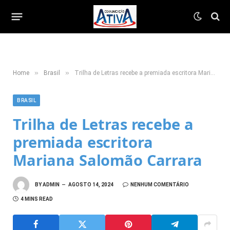
»
»
Home
Brasil
Trilha de Letras recebe a premiada escritora Mariana Salomão Carrara
BRASIL
Trilha de Letras recebe a
premiada escritora
Mariana Salomão Carrara
BY
ADMIN
AGOSTO 14, 2024
NENHUM COMENTÁRIO
4 MINS READ