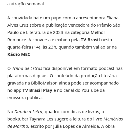
a atração semanal.
A convidada bate um papo com a apresentadora Eliana
Alves Cruz sobre a publicação vencedora do Prêmio São
Paulo de Literatura de 2023 na categoria Melhor
Romance. A conversa é exibida pela
TV Brasil
nesta
quarta-feira (14), às 23h, quando também vai ao ar na
Rádio MEC
.
O
Trilha de Letras
fica disponível em formato podcast nas
plataformas digitais. O conteúdo da produção literária
gravada na BiblioMaison ainda pode ser acompanhado
no app
TV Brasil Play
e no canal do YouTube da
emissora pública.
No
Dando a Letra
, quadro com dicas de livros, o
booktuber Taynara Les sugere a leitura do livro
Memórias
de Martha
, escrito por Júlia Lopes de Almeida. A obra