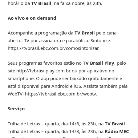
horário da
TV Brasil
, na faixa nobre, às 23h.
Ao vivo e on demand
Acompanhe a programação da
TV Brasil
pelo canal
aberto, TV por assinatura e parabólica. Sintonize:
https://tvbrasil.ebc.com.br/comosintonizar.
Seus programas favoritos estão no
TV Brasil Play
, pelo
site http://tvbrasilplay.com.br ou por aplicativo no
smartphone. O app pode ser baixado gratuitamente e
está disponível para Android e iOS. Assista também pela
WebTV: https://tvbrasil.ebc.com.br/webtv.
Serviço
Trilha de Letras – quarta, dia 14/8, às 23h, na
TV Brasil
Trilha de Letras – quarta, dia 14/8, às 23h, na
Rádio MEC