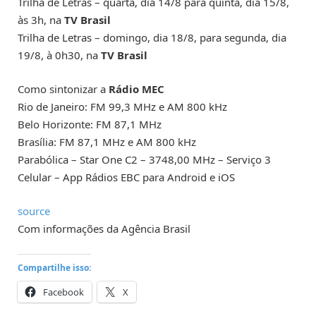
Trilha de Letras – quarta, dia 14/8 para quinta, dia 15/8,
às 3h, na
TV Brasil
Trilha de Letras – domingo, dia 18/8, para segunda, dia
19/8, à 0h30, na
TV Brasil
Como sintonizar a
Rádio MEC
Rio de Janeiro: FM 99,3 MHz e AM 800 kHz
Belo Horizonte: FM 87,1 MHz
Brasília: FM 87,1 MHz e AM 800 kHz
Parabólica – Star One C2 – 3748,00 MHz – Serviço 3
Celular – App Rádios EBC para Android e iOS
source
Com informações da Agência Brasil
Compartilhe isso:
Facebook
X