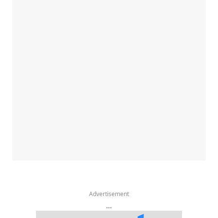
Advertisement
...