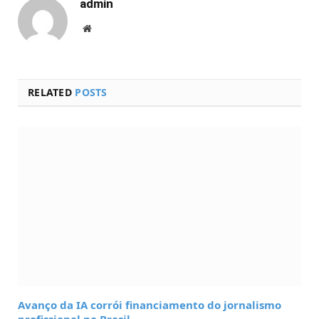
admin
Website
RELATED
POSTS
Avanço da IA corrói financiamento do jornalismo
profissional no Brasil