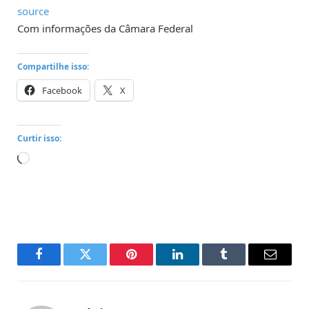
source
Com informações da Câmara Federal
Compartilhe isso:
Facebook
X
Curtir isso:
Carregando...
Facebook
Twitter
Pinterest
LinkedIn
Tumblr
Email