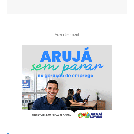
Advertisement
...