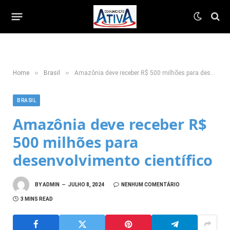
»
»
Home
Brasil
Amazônia deve receber R$ 500 milhões para desenvolvimento científico
BRASIL
Amazônia deve receber R$
500 milhões para
desenvolvimento científico
BY
ADMIN
JULHO 8, 2024
NENHUM COMENTÁRIO
3 MINS READ