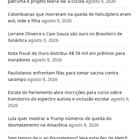
patrulha e projeto Maria Vai à Escola
agosto 9, 2026
Colombianas que morreram na queda de helicóptero eram
avó, mãe e filha
agosto 9, 2026
Lorrane Oliveira e Caio Souza são ouro no Brasileiro de
Ginástica
agosto 9, 2026
Nota Fiscal de Ouro distribui R$ 59 mil em prêmios para
moradores
agosto 9, 2026
Paulistanos enfrentam filas para tomar vacina contra
sarampo
agosto 9, 2026
Escola do Parlamento abre inscrições para curso sobre
transtorno do espectro autista e inclusão escolar
agosto 9,
2026
Lula quer mostrar a Trump números de queda do
desmatamento na Amazônia
agosto 9, 2026
Sem tempo de ir ao Poupatempo? Veja estações de Metrô