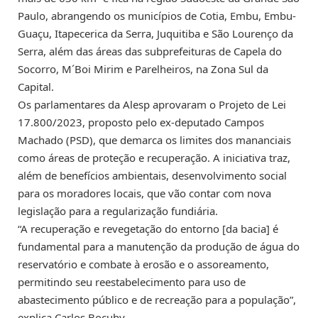
Paulo, abrangendo os municípios de Cotia, Embu, Embu-
Guaçu, Itapecerica da Serra, Juquitiba e São Lourenço da
Serra, além das áreas das subprefeituras de Capela do
Socorro, M´Boi Mirim e Parelheiros, na Zona Sul da
Capital.
Os parlamentares da Alesp aprovaram o Projeto de Lei
17.800/2023, proposto pelo ex-deputado Campos
Machado (PSD), que demarca os limites dos mananciais
como áreas de proteção e recuperação. A iniciativa traz,
além de benefícios ambientais, desenvolvimento social
para os moradores locais, que vão contar com nova
legislação para a regularização fundiária.
“A recuperação e revegetação do entorno [da bacia] é
fundamental para a manutenção da produção de água do
reservatório e combate à erosão e o assoreamento,
permitindo seu reestabelecimento para uso de
abastecimento público e de recreação para a população”,
explica Carlos Bocuhy.