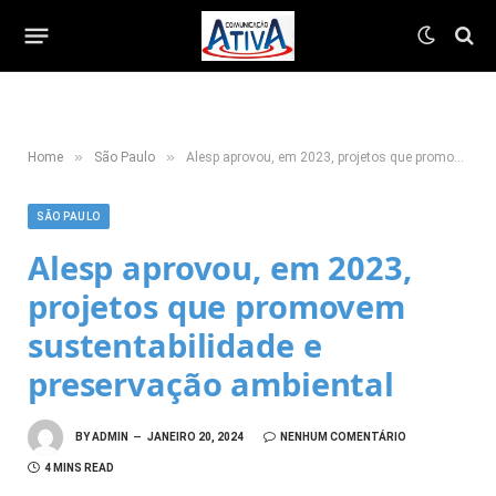
»
»
Home
São Paulo
Alesp aprovou, em 2023, projetos que promovem sustentabilidade e preservação ambiental
SÃO PAULO
Alesp aprovou, em 2023,
projetos que promovem
sustentabilidade e
preservação ambiental
BY
ADMIN
JANEIRO 20, 2024
NENHUM COMENTÁRIO
4 MINS READ