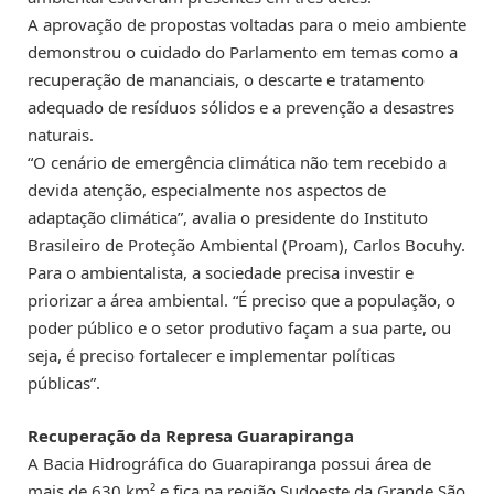
A aprovação de propostas voltadas para o meio ambiente
demonstrou o cuidado do Parlamento em temas como a
recuperação de mananciais, o descarte e tratamento
adequado de resíduos sólidos e a prevenção a desastres
naturais.
“O cenário de emergência climática não tem recebido a
devida atenção, especialmente nos aspectos de
adaptação climática”, avalia o presidente do Instituto
Brasileiro de Proteção Ambiental (Proam), Carlos Bocuhy.
Para o ambientalista, a sociedade precisa investir e
priorizar a área ambiental. “É preciso que a população, o
poder público e o setor produtivo façam a sua parte, ou
seja, é preciso fortalecer e implementar políticas
públicas”.
Recuperação da Represa Guarapiranga
A Bacia Hidrográfica do Guarapiranga possui área de
mais de 630 km² e fica na região Sudoeste da Grande São