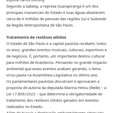
Segundo a Sabesp, a represa Guarapiranga é um dos
principais mananciais do Estado e suas águas abastecem
cerca de 4 milhões de pessoas das regiões Sul e Sudoeste
da Região Metropolitana de São Paulo.
Tratamento de resíduos sólidos
O Estado de São Paulo e a capital paulista recebem, todos
os anos, grandes eventos musicais, culturais, esportivos e
de negócios. É, portanto, um importante destino cultural
para milhões de brasileiros. Pensando no grande impacto
ambiental que esses eventos acabam gerando, o tema
virou pauta na Assembleia Legislativa no último ano.
Os parlamentares paulistas discutiram e aprovaram a
proposta de autoria da deputada Marina Helou (Rede) – a
Lei 17.806/2023 – que determina a obrigatoriedade do
tratamento dos resíduos sólidos gerados em eventos
realizados no Estado.
Além de buscar a destinação ambientalmente adequada