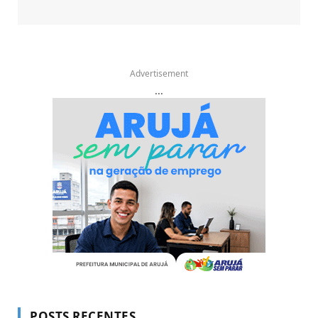
Advertisement
...
POSTS RECENTES