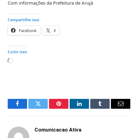
Com informações da Prefeitura de Arujá
Compartilhe isso:
Facebook
X
Curtir isso:
Carregando...
Facebook
Twitter
Pinterest
LinkedIn
Tumblr
Email
Comunicacao Ativa