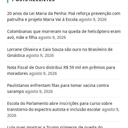
20 anos da Lei Maria da Penha: Poá reforça prevenção com
patrulha e projeto Maria Vai à Escola
agosto 9, 2026
Colombianas que morreram na queda de helicóptero eram
avó, mãe e filha
agosto 9, 2026
Lorrane Oliveira e Caio Souza são ouro no Brasileiro de
Ginástica
agosto 9, 2026
Nota Fiscal de Ouro distribui R$ 59 mil em prêmios para
moradores
agosto 9, 2026
Paulistanos enfrentam filas para tomar vacina contra
sarampo
agosto 9, 2026
Escola do Parlamento abre inscrições para curso sobre
transtorno do espectro autista e inclusão escolar
agosto 9,
2026
Lula quer mostrar a Trump números de queda do