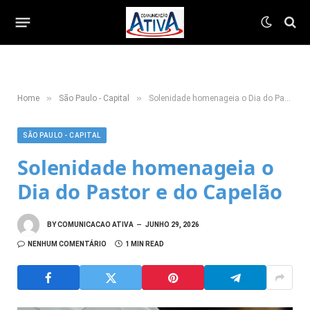
»
»
Home
São Paulo - Capital
Solenidade homenageia o Dia do Pastor e do Capelão
SÃO PAULO - CAPITAL
Solenidade homenageia o
Dia do Pastor e do Capelão
BY
COMUNICACAO ATIVA
JUNHO 29, 2026
NENHUM COMENTÁRIO
1 MIN READ