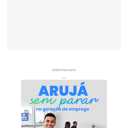
Advertisement
...