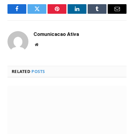
Facebook
Twitter
Pinterest
LinkedIn
Tumblr
Email
Comunicacao Ativa
Website
RELATED
POSTS