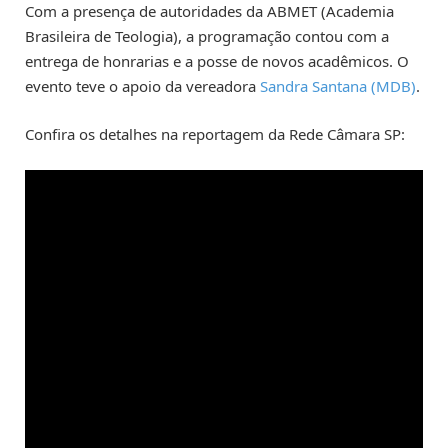
Com a presença de autoridades da ABMET (Academia
Brasileira de Teologia), a programação contou com a
entrega de honrarias e a posse de novos acadêmicos. O
evento teve o apoio da vereadora
Sandra Santana (MDB)
.
Confira os detalhes na reportagem da Rede Câmara SP: