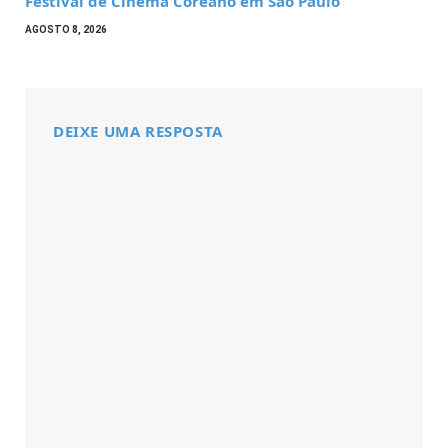
Festival de Cinema Coreano em São Paulo
AGOSTO 8, 2026
DEIXE UMA RESPOSTA