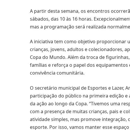
A partir desta semana, os encontros ocorrerão
sábados, das 10 às 16 horas. Excepcionalment
mas a programação será realizada normalmente
A iniciativa tem como objetivo proporcionar 
crianças, jovens, adultos e colecionadores, 
Copa do Mundo. Além da troca de figurinhas,
famílias e reforça o papel dos equipamentos
convivência comunitária.
O secretário municipal de Esportes e Lazer, A
participação do público na primeira edição e
da ação ao longo da Copa. “Tivemos uma resp
com a presença de muitas crianças, pais e co
atividade simples, mas promove integração, 
esporte. Por isso, vamos manter esse espaç