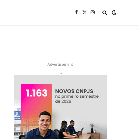
Facebook
X
Instagram
(Twitter)
Advertisement
...