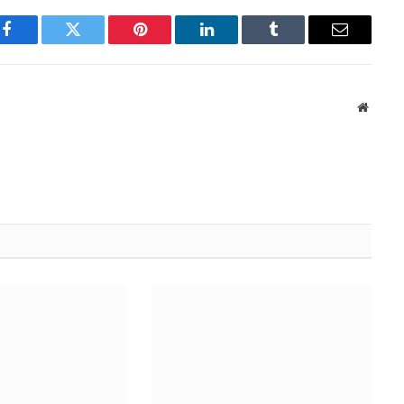
Facebook
Twitter
Pinterest
LinkedIn
Tumblr
Email
Websit