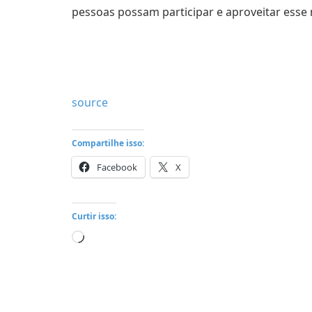
pessoas possam participar e aproveitar esse
source
Compartilhe isso:
Facebook
X
Curtir isso:
Carregando...