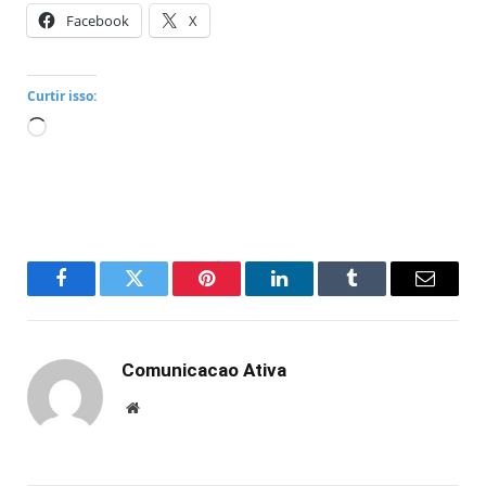
Facebook
X
Curtir isso:
Carregando...
Facebook
Twitter
Pinterest
LinkedIn
Tumblr
Email
Comunicacao Ativa
Website