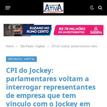
»
»
Home
São Paulo - Capital
CPI do Jockey: parlamentares voltam a interrogar representantes de empresa que tem vínculo com o Jockey em obras de restauro
SÃO PAULO - CAPITAL
CPI do Jockey:
parlamentares voltam a
interrogar representantes
de empresa que tem
vínculo com o Jockey em