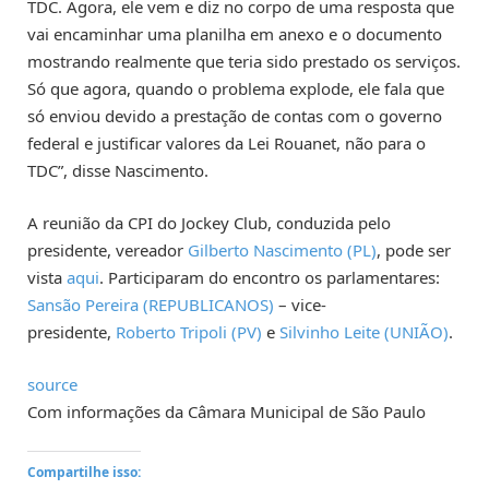
TDC. Agora, ele vem e diz no corpo de uma resposta que
vai encaminhar uma planilha em anexo e o documento
mostrando realmente que teria sido prestado os serviços.
Só que agora, quando o problema explode, ele fala que
só enviou devido a prestação de contas com o governo
federal e justificar valores da Lei Rouanet, não para o
TDC”, disse Nascimento.
A reunião da CPI do Jockey Club, conduzida pelo
presidente, vereador
Gilberto Nascimento (PL)
, pode ser
vista
aqui
. Participaram do encontro os parlamentares:
Sansão Pereira (REPUBLICANOS)
– vice-
presidente,
Roberto Tripoli (PV)
e
Silvinho Leite (UNIÃO)
.
source
Com informações da Câmara Municipal de São Paulo
Compartilhe isso: