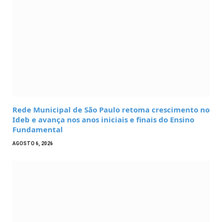
Rede Municipal de São Paulo retoma crescimento no
Ideb e avança nos anos iniciais e finais do Ensino
Fundamental
AGOSTO 6, 2026