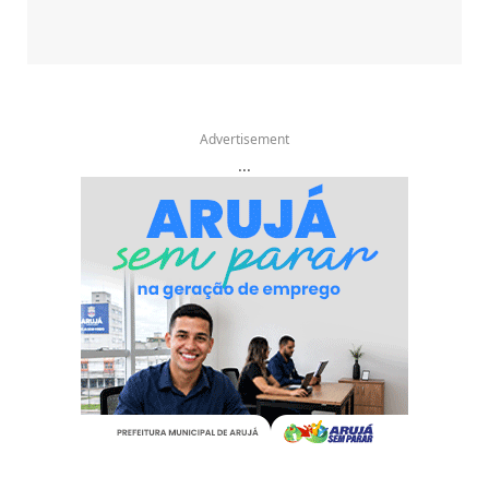
Advertisement
...