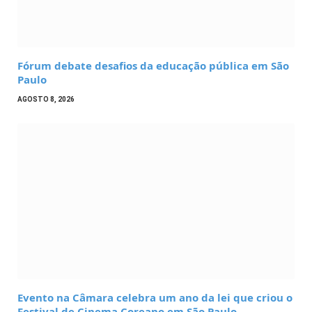
Fórum debate desafios da educação pública em São
Paulo
AGOSTO 8, 2026
Evento na Câmara celebra um ano da lei que criou o
Festival de Cinema Coreano em São Paulo