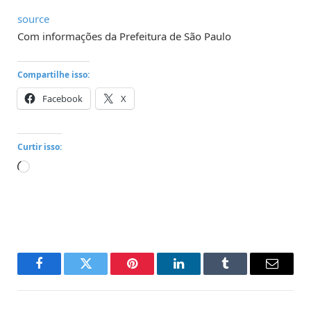
source
Com informações da Prefeitura de São Paulo
Compartilhe isso:
Facebook
X
Curtir isso:
Carregando...
Facebook
Twitter
Pinterest
LinkedIn
Tumblr
Email