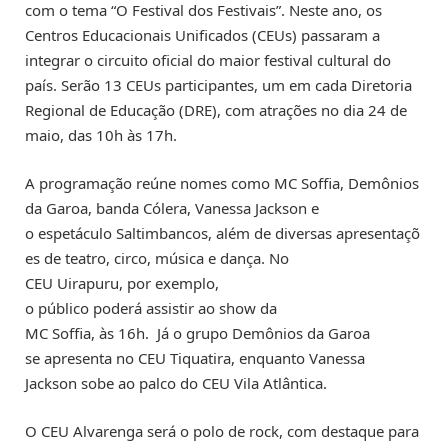
com o tema “O Festival dos Festivais”. Neste ano, os
Centros Educacionais Unificados (CEUs) passaram a
integrar o circuito oficial do maior festival cultural do
país. Serão 13 CEUs participantes, um em cada Diretoria
Regional de Educação (DRE), com atrações no dia 24 de
maio, das 10h às 17h.
A programação reúne nomes como MC Soffia, Demônios
da Garoa, banda Cólera, Vanessa Jackson e
o espetáculo Saltimbancos, além de diversas apresentaçõ
es de teatro, circo, música e dança. No
CEU Uirapuru, por exemplo,
o público poderá assistir ao show da
MC Soffia, às 16h. Já o grupo Demônios da Garoa
se apresenta no CEU Tiquatira, enquanto Vanessa
Jackson sobe ao palco do CEU Vila Atlântica.
O CEU Alvarenga será o polo de rock, com destaque para