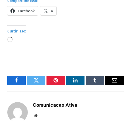
Compartilhe isso:
Facebook
X
Curtir isso:
Carregando...
Facebook
Twitter
Pinterest
LinkedIn
Tumblr
Email
Comunicacao Ativa
Website