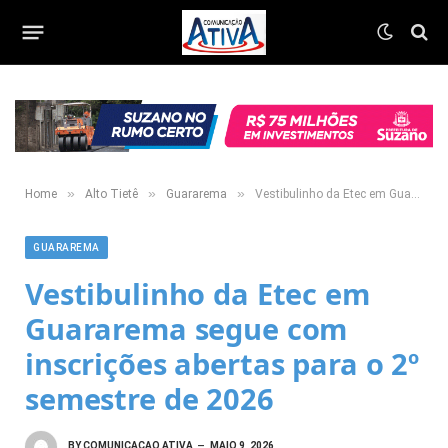
»
»
»
Home
Alto Tietê
Guararema
Vestibulinho da Etec em Guararema segue com inscrições abertas para o 2º semestre de 2026
GUARAREMA
Vestibulinho da Etec em
Guararema segue com
inscrições abertas para o 2º
semestre de 2026
BY
COMUNICACAO ATIVA
MAIO 9, 2026