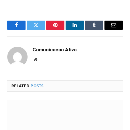
Facebook
Twitter
Pinterest
LinkedIn
Tumblr
Email
Comunicacao Ativa
Website
RELATED
POSTS