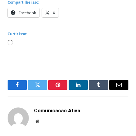
Compartilhe isso:
Facebook
X
Curtir isso:
Carregando...
Facebook
Twitter
Pinterest
LinkedIn
Tumblr
Email
Comunicacao Ativa
Website