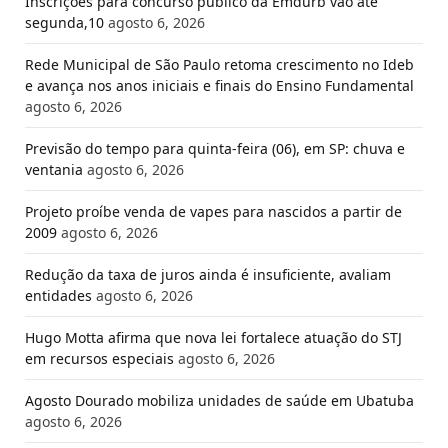
Inscrições para concurso público da Emdurb vão até
segunda,10
agosto 6, 2026
Rede Municipal de São Paulo retoma crescimento no Ideb
e avança nos anos iniciais e finais do Ensino Fundamental
agosto 6, 2026
Previsão do tempo para quinta-feira (06), em SP: chuva e
ventania
agosto 6, 2026
Projeto proíbe venda de vapes para nascidos a partir de
2009
agosto 6, 2026
Redução da taxa de juros ainda é insuficiente, avaliam
entidades
agosto 6, 2026
Hugo Motta afirma que nova lei fortalece atuação do STJ
em recursos especiais
agosto 6, 2026
Agosto Dourado mobiliza unidades de saúde em Ubatuba
agosto 6, 2026