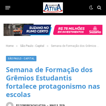
»
»
Home
São Paulo - Capital
Semana de Formação dos Grêmios Estudantis fortalece protagonismo nas escolas
SÃO PAULO - CAPITAL
Semana de Formação dos
Grêmios Estudantis
fortalece protagonismo nas
escolas
BY
COMUNICACAO ATIVA
MAIO 9, 2026