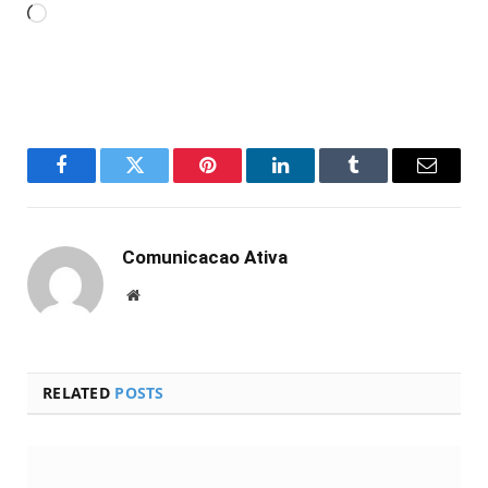
Carregando...
Facebook
Twitter
Pinterest
LinkedIn
Tumblr
Email
Comunicacao Ativa
Website
RELATED
POSTS