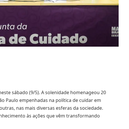
 neste sábado (9/5). A solenidade homenageou 20
São Paulo empenhadas na política de cuidar em
 outras, nas mais diversas esferas da sociedade.
onhecimento às ações que vêm transformando