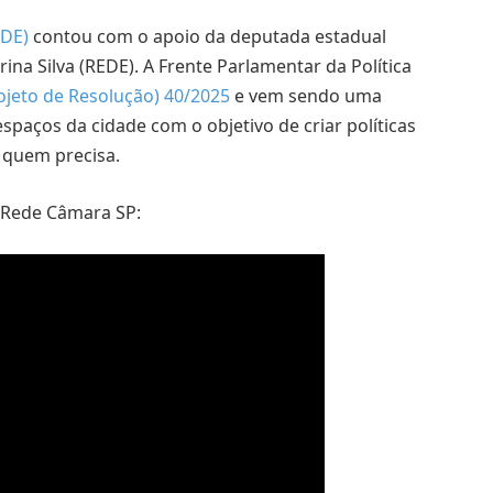
EDE)
contou com o apoio da deputada estadual
na Silva (REDE). A Frente Parlamentar da Política
ojeto de Resolução) 40/2025
e vem sendo uma
paços da cidade com o objetivo de criar políticas
 quem precisa.
 Rede Câmara SP: