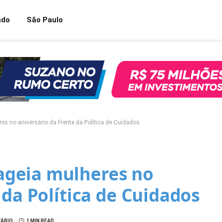
ndo
São Paulo
 no aniversário da Frente da Política de Cuidados
geia mulheres no
 da Política de Cuidados
ÁRIO
1 MIN READ