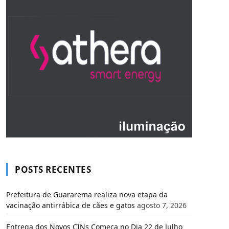
POSTS RECENTES
Prefeitura de Guararema realiza nova etapa da
vacinação antirrábica de cães e gatos
agosto 7, 2026
Entrega dos Novos CINs Começa no Dia 22 de Julho