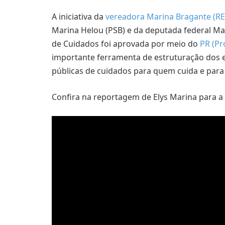
A iniciativa da
vereadora Marina Bragante (R
Marina Helou (PSB) e da deputada federal Mari
de Cuidados foi aprovada por meio do
PR (Pr
importante ferramenta de estruturação dos es
públicas de cuidados para quem cuida e para
Confira na reportagem de Elys Marina para a