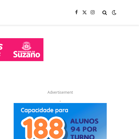
Facebook
X
Instagram
(Twitter)
Advertisement
.