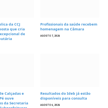
lica da CCJ
Profissionais da saúde recebem
osta que cria
homenagem na Câmara
xcepcional de
AGOSTO 7, 2026
butária
de Calçadas e
Resultados do Ideb já estão
 Pé ouve
disponíveis para consulta
s da Secretaria
AGOSTO 6, 2026
Subprefeituras