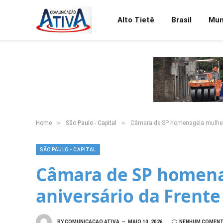
Alto Tietê
Brasil
Mu
»
»
Home
São Paulo - Capital
Câmara de SP homenageia mulheres
SÃO PAULO - CAPITAL
Câmara de SP homena
aniversário da Frente
BY
COMUNICACAO ATIVA
MAIO 10, 2026
NENHUM COMENT