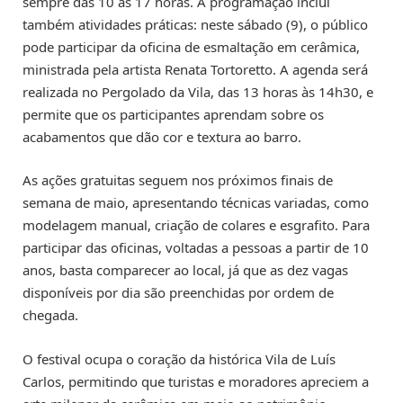
sempre das 10 às 17 horas. A programação inclui
também atividades práticas: neste sábado (9), o público
pode participar da oficina de esmaltação em cerâmica,
ministrada pela artista Renata Tortoretto. A agenda será
realizada no Pergolado da Vila, das 13 horas às 14h30, e
permite que os participantes aprendam sobre os
acabamentos que dão cor e textura ao barro.
As ações gratuitas seguem nos próximos finais de
semana de maio, apresentando técnicas variadas, como
modelagem manual, criação de colares e esgrafito. Para
participar das oficinas, voltadas a pessoas a partir de 10
anos, basta comparecer ao local, já que as dez vagas
disponíveis por dia são preenchidas por ordem de
chegada.
O festival ocupa o coração da histórica Vila de Luís
Carlos, permitindo que turistas e moradores apreciem a