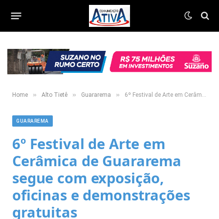
»
»
»
Home
Alto Tietê
Guararema
6º Festival de Arte em Cerâmica de Guararema segue com exposição, oficinas e demonstrações gratuitas
GUARAREMA
6º Festival de Arte em
Cerâmica de Guararema
segue com exposição,
oficinas e demonstrações
gratuitas