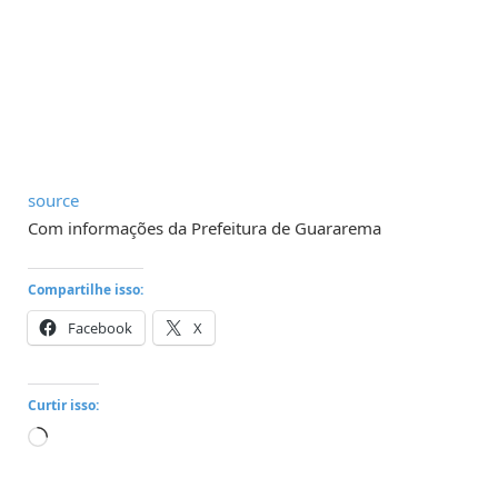
source
Com informações da Prefeitura de Guararema
Compartilhe isso:
Facebook
X
Curtir isso:
Carregando...