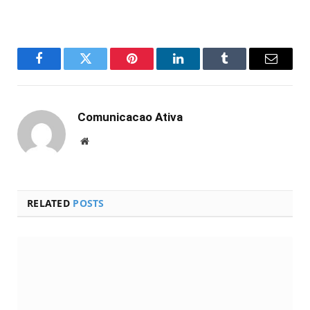
Facebook
Twitter
Pinterest
LinkedIn
Tumblr
Email
Comunicacao Ativa
Website
RELATED
POSTS