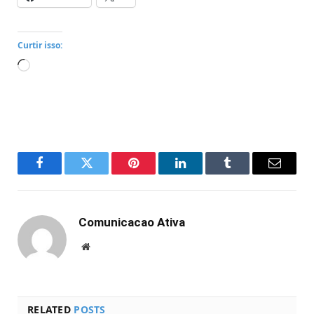
Curtir isso:
Carregando...
Facebook
Twitter
Pinterest
LinkedIn
Tumblr
Email
Comunicacao Ativa
Website
RELATED
POSTS