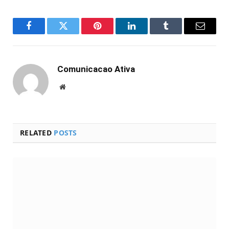
Facebook
Twitter
Pinterest
LinkedIn
Tumblr
Email
Comunicacao Ativa
Website
RELATED
POSTS