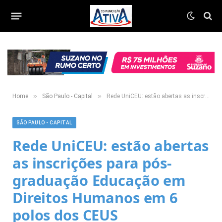
»
»
Home
São Paulo - Capital
Rede UniCEU: estão abertas as inscrições para pós-graduação Educação em Direitos Humanos em 6 polos dos CEUS
SÃO PAULO - CAPITAL
Rede UniCEU: estão abertas
as inscrições para pós-
graduação Educação em
Direitos Humanos em 6
polos dos CEUS