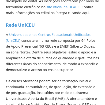
divulgado no edital. As inscrições acontecem por meio de
formulário eletrônico no
site oficial da UFABC
. Confira
mais informações no edital na íntegra clicando aqui.
Rede UniCEU
A
Universidade nos Centros Educacionais Unificados
(UniCEU)
consiste em uma rede composta por
64
Polos
de Apoio Presencial (63 CEUs e a EMEF Gilberto Dupas,
na zona Norte). Dentre seus objetivos, estão o apoio e a
ampliação à oferta de cursos de qualidade e gratuitos nas
diferentes áreas do conhecimento, de modo a expandir e
democratizar o acesso ao ensino superior.
Os cursos ofertados podem ser de formação inicial e
continuada, comunitários, de graduação, de extensão e
de pós-graduação, instituídos por meio do Sistema
Universidade Aberta do Brasil (UAB).
A oferta também é
constituída por Instituições de Ensino Superior (IES) que