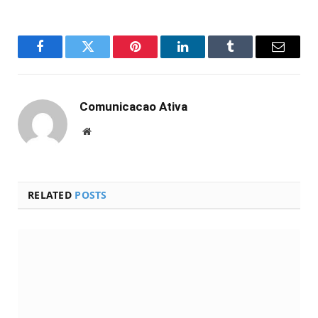
Facebook
Twitter
Pinterest
LinkedIn
Tumblr
Email
Comunicacao Ativa
Website
RELATED
POSTS