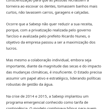
conscientização para que as pessoas fechassem a
torneira ao escovar os dentes, tomassem banhos mais
curtos, não lavassem carros, garagens e calçadas.
Ocorre que a Sabesp não quer reduzir a sua receita,
porque, com a privatização realizada pelo governo
Tarcísio e avalizada pelo prefeito Ricardo Nunes, o
objetivo da empresa passou a ser a maximização dos
lucros.
Mas mesmo a colaboração individual, embora seja
importante, diante da magnitude das secas e do impacto
das mudanças climáticas, é insuficiente. O Estado precisa
assumir um papel ativo e estratégico, liderando políticas
robustas de gestão da água.
Na crise de 2014 e 2015, a Sabesp implantou um
programa emergencial conhecido como tarifa de
contingência. O modelo combinava bônus para quem