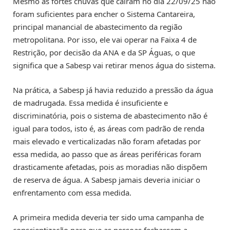
Mesmo as fortes chuvas que caíram no dia 22/09/25 não
foram suficientes para encher o Sistema Cantareira,
principal manancial de abastecimento da região
metropolitana. Por isso, ele vai operar na Faixa 4 de
Restrição, por decisão da ANA e da SP Águas, o que
significa que a Sabesp vai retirar menos água do sistema.
Na prática, a Sabesp já havia reduzido a pressão da água
de madrugada. Essa medida é insuficiente e
discriminatória, pois o sistema de abastecimento não é
igual para todos, isto é, as áreas com padrão de renda
mais elevado e verticalizadas não foram afetadas por
essa medida, ao passo que as áreas periféricas foram
drasticamente afetadas, pois as moradias não dispõem
de reserva de água. A Sabesp jamais deveria iniciar o
enfrentamento com essa medida.
A primeira medida deveria ter sido uma campanha de