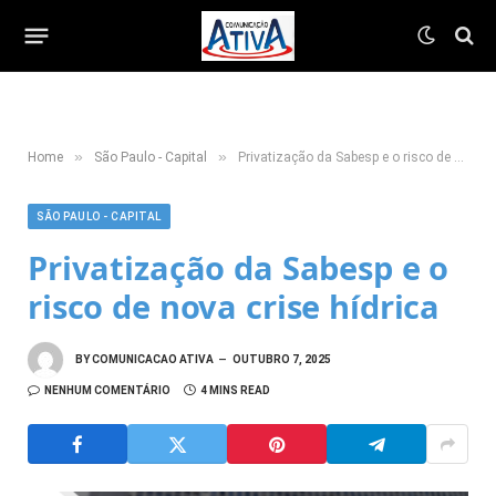
»
»
Home
São Paulo - Capital
Privatização da Sabesp e o risco de nova crise hídrica
SÃO PAULO - CAPITAL
Privatização da Sabesp e o
risco de nova crise hídrica
BY
COMUNICACAO ATIVA
OUTUBRO 7, 2025
NENHUM COMENTÁRIO
4 MINS READ