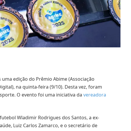
s uma edição do Prêmio Abime (Associação
gital), na quinta-feira (9/10). Desta vez, foram
porte. O evento foi uma iniciativa da
vereadora
futebol Wladimir Rodrigues dos Santos, a ex-
Saúde, Luiz Carlos Zamarco, e o secretário de