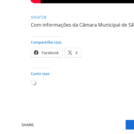
source
Com informações da Câmara Municipal de Sã
Compartilhe isso:
Facebook
X
Curtir isso:
Carregando...
SHARE.