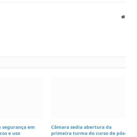
Websit
re segurança em
Câmara sedia abertura da
cos e uso
primeira turma do curso de pós-