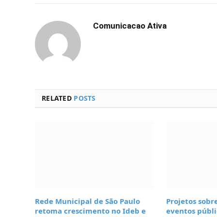
Comunicacao Ativa
RELATED
POSTS
Rede Municipal de São Paulo
Projetos sob
retoma crescimento no Ideb e
eventos públi