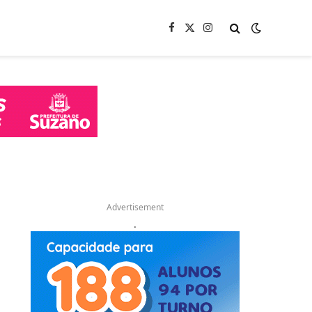
Facebook
X
Instagram
(Twitter)
Advertisement
.