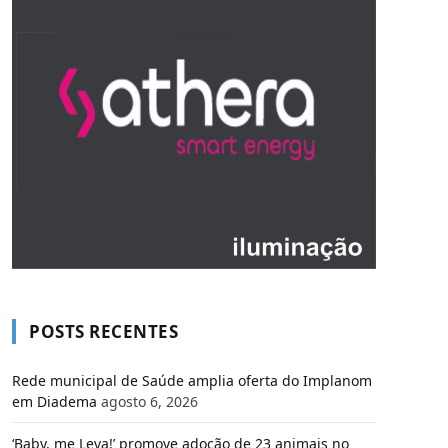
POSTS RECENTES
Rede municipal de Saúde amplia oferta do Implanom
em Diadema
agosto 6, 2026
‘Baby, me Leva!’ promove adoção de 23 animais no