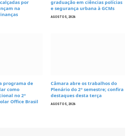
 calçadas por
graduação em ciências polícias
ançam na
e segurança urbana à GCMs
Finanças
AGOSTO 5, 2026
a programa de
Câmara abre os trabalhos do
lar como
Plenário do 2º semestre; confira
cional no 2º
destaques desta terça
olar Office Brasil
AGOSTO 5, 2026