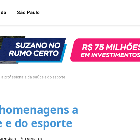
ndo
São Paulo
 profissionais da saúde e do esporte
 homenagens a
e e do esporte
MENTÁRIO
1 MIN READ