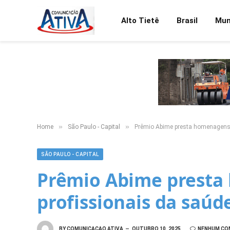
Alto Tietê
Brasil
Mu
»
»
Home
São Paulo - Capital
Prêmio Abime presta homenagens a
SÃO PAULO - CAPITAL
Prêmio Abime presta
profissionais da saúd
BY
COMUNICACAO ATIVA
OUTUBRO 10, 2025
NENHUM CO