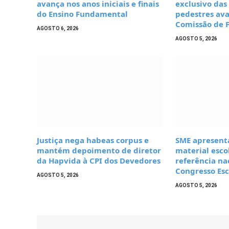
avança nos anos iniciais e finais
exclusivo das
do Ensino Fundamental
pedestres av
Comissão de 
AGOSTO 6, 2026
AGOSTO 5, 2026
Justiça nega habeas corpus e
SME apresent
mantém depoimento de diretor
material esco
da Hapvida à CPI dos Devedores
referência na
Congresso Esc
AGOSTO 5, 2026
AGOSTO 5, 2026