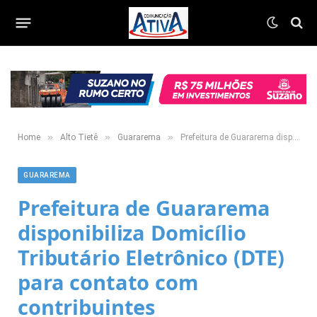
»
»
»
Home
Alto Tietê
Guararema
Prefeitura de Guararema disponibiliza Domicílio Tributário Eletrônico (DTE) para contato com contribuintes
GUARAREMA
Prefeitura de Guararema
disponibiliza Domicílio
Tributário Eletrônico (DTE)
para contato com
contribuintes