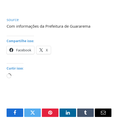
source
Com informações da Prefeitura de Guararema
Compartilhe isso:
Facebook
X
Curtir isso:
Carregando...
Facebook
Twitter
Pinterest
LinkedIn
Tumblr
Email