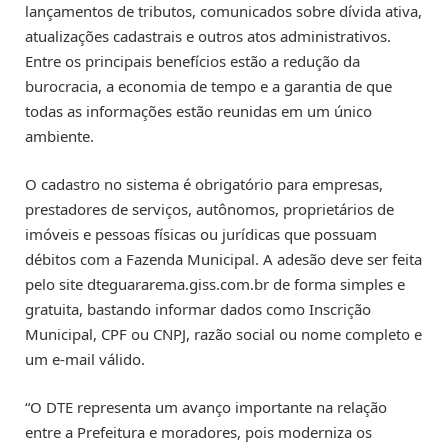
lançamentos de tributos, comunicados sobre dívida ativa,
atualizações cadastrais e outros atos administrativos.
Entre os principais benefícios estão a redução da
burocracia, a economia de tempo e a garantia de que
todas as informações estão reunidas em um único
ambiente.
O cadastro no sistema é obrigatório para empresas,
prestadores de serviços, autônomos, proprietários de
imóveis e pessoas físicas ou jurídicas que possuam
débitos com a Fazenda Municipal. A adesão deve ser feita
pelo site dteguararema.giss.com.br de forma simples e
gratuita, bastando informar dados como Inscrição
Municipal, CPF ou CNPJ, razão social ou nome completo e
um e-mail válido.
“O DTE representa um avanço importante na relação
entre a Prefeitura e moradores, pois moderniza os