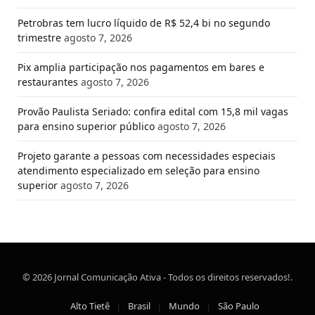
Petrobras tem lucro líquido de R$ 52,4 bi no segundo
trimestre
agosto 7, 2026
Pix amplia participação nos pagamentos em bares e
restaurantes
agosto 7, 2026
Provão Paulista Seriado: confira edital com 15,8 mil vagas
para ensino superior público
agosto 7, 2026
Projeto garante a pessoas com necessidades especiais
atendimento especializado em seleção para ensino
superior
agosto 7, 2026
© 2026 Jornal Comunicação Ativa - Todos os direitos reservados!.
Alto Tietê
Brasil
Mundo
São Paulo