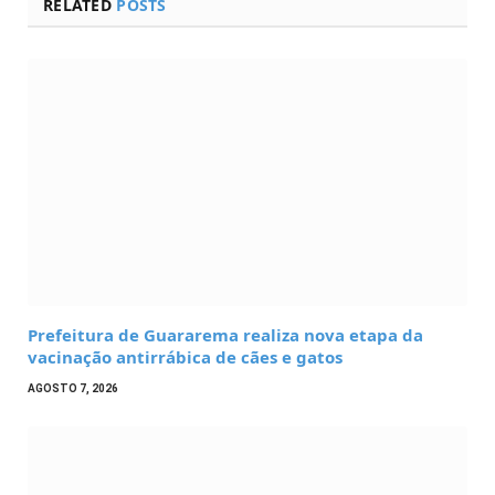
RELATED
POSTS
Prefeitura de Guararema realiza nova etapa da
vacinação antirrábica de cães e gatos
AGOSTO 7, 2026