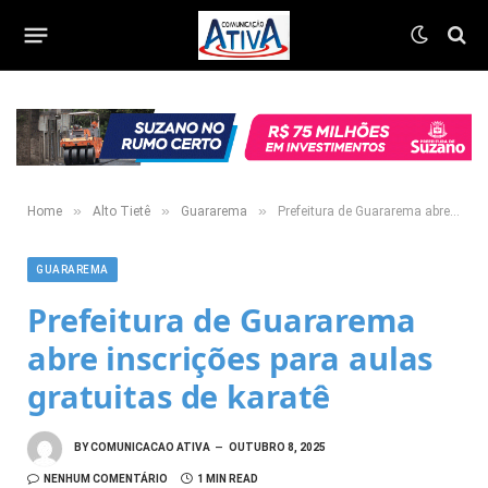
»
»
»
Home
Alto Tietê
Guararema
Prefeitura de Guararema abre inscrições para aulas gratuitas de karatê
GUARAREMA
Prefeitura de Guararema
abre inscrições para aulas
gratuitas de karatê
BY
COMUNICACAO ATIVA
OUTUBRO 8, 2025
NENHUM COMENTÁRIO
1 MIN READ