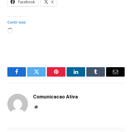
Facebook
X
Curtir isso:
Carregando...
Facebook
Twitter
Pinterest
LinkedIn
Tumblr
Email
Comunicacao Ativa
Website