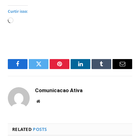
Curtir isso:
Carregando...
Facebook
Twitter
Pinterest
LinkedIn
Tumblr
Email
Comunicacao Ativa
Website
RELATED
POSTS