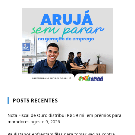
...
POSTS RECENTES
Nota Fiscal de Ouro distribui R$ 59 mil em prêmios para
moradores
agosto 9, 2026
Paulistanos enfrentam filas para tomar vacina contra