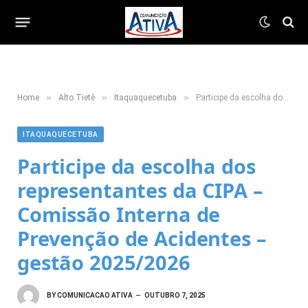
»
»
»
Home
Alto Tietê
Itaquaquecetuba
Participe da escolha dos representantes da CIPA – Comissão Interna de Prevenção de Acidentes – gestão 2025/2026
ITAQUAQUECETUBA
Participe da escolha dos
representantes da CIPA –
Comissão Interna de
Prevenção de Acidentes –
gestão 2025/2026
BY
COMUNICACAO ATIVA
OUTUBRO 7, 2025