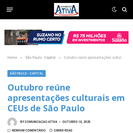
»
»
Home
São Paulo - Capital
Outubro reúne apresentações culturais em CEUs de São Paulo
SÃO PAULO - CAPITAL
Outubro reúne
apresentações culturais em
CEUs de São Paulo
BY
COMUNICACAO ATIVA
OUTUBRO 10, 2025
NENHUM COMENTÁRIO
2 MINS READ