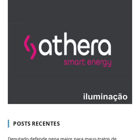
POSTS RECENTES
Deputado defende pena maior para maus-tratos de