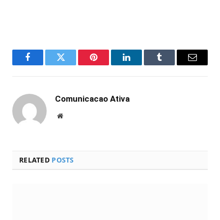
Facebook
Twitter
Pinterest
LinkedIn
Tumblr
Email
Comunicacao Ativa
Website
RELATED
POSTS