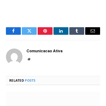
Facebook
Twitter
Pinterest
LinkedIn
Tumblr
Email
Comunicacao Ativa
Website
RELATED
POSTS