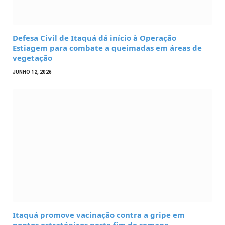
Defesa Civil de Itaquá dá início à Operação
Estiagem para combate a queimadas em áreas de
vegetação
JUNHO 12, 2026
Itaquá promove vacinação contra a gripe em
pontos estratégicos neste fim de semana