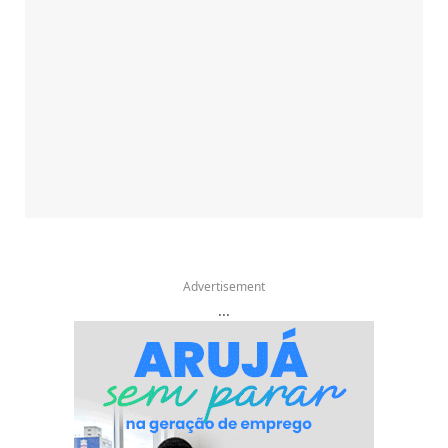
Advertisement
...