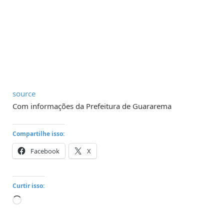
source
Com informações da Prefeitura de Guararema
Compartilhe isso:
Facebook
X
Curtir isso:
Carregando...