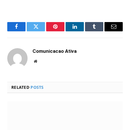
Facebook
Twitter
Pinterest
LinkedIn
Tumblr
Email
Comunicacao Ativa
Website
RELATED
POSTS