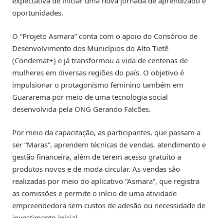
expectativa de iniciar uma nova jornada de aprendizado e
oportunidades.
O “Projeto Asmara” conta com o apoio do Consórcio de
Desenvolvimento dos Municípios do Alto Tietê
(Condemat+) e já transformou a vida de centenas de
mulheres em diversas regiões do país. O objetivo é
impulsionar o protagonismo feminino também em
Guararema por meio de uma tecnologia social
desenvolvida pela ONG Gerando Falcões.
Por meio da capacitação, as participantes, que passam a
ser “Maras”, aprendem técnicas de vendas, atendimento e
gestão financeira, além de terem acesso gratuito a
produtos novos e de moda circular. As vendas são
realizadas por meio do aplicativo “Asmara”, que registra
as comissões e permite o início de uma atividade
empreendedora sem custos de adesão ou necessidade de
investimento inicial.