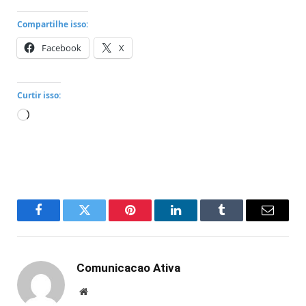
Compartilhe isso:
Facebook
X
Curtir isso:
Carregando...
Facebook
Twitter
Pinterest
LinkedIn
Tumblr
Email
Comunicacao Ativa
Website