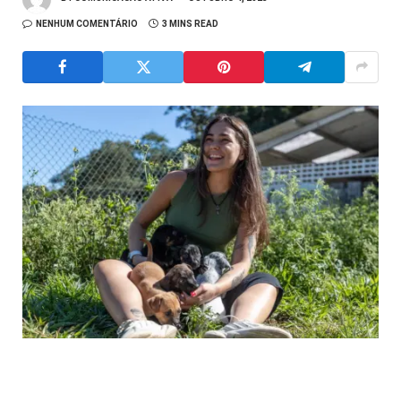
NENHUM COMENTÁRIO
3 MINS READ