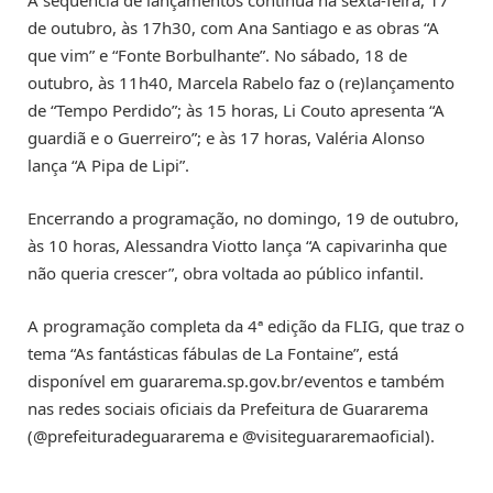
A sequência de lançamentos continua na sexta-feira, 17
de outubro, às 17h30, com Ana Santiago e as obras “A
que vim” e “Fonte Borbulhante”. No sábado, 18 de
outubro, às 11h40, Marcela Rabelo faz o (re)lançamento
de “Tempo Perdido”; às 15 horas, Li Couto apresenta “A
guardiã e o Guerreiro”; e às 17 horas, Valéria Alonso
lança “A Pipa de Lipi”.
Encerrando a programação, no domingo, 19 de outubro,
às 10 horas, Alessandra Viotto lança “A capivarinha que
não queria crescer”, obra voltada ao público infantil.
A programação completa da 4ª edição da FLIG, que traz o
tema “As fantásticas fábulas de La Fontaine”, está
disponível em guararema.sp.gov.br/eventos e também
nas redes sociais oficiais da Prefeitura de Guararema
(@prefeituradeguararema e @visiteguararemaoficial).