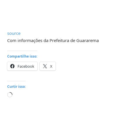
source
Com informações da Prefeitura de Guararema
Compartilhe isso:
Facebook
X
Curtir isso:
Carregando...