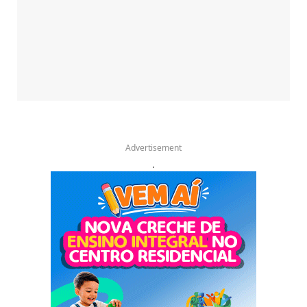
Advertisement
.