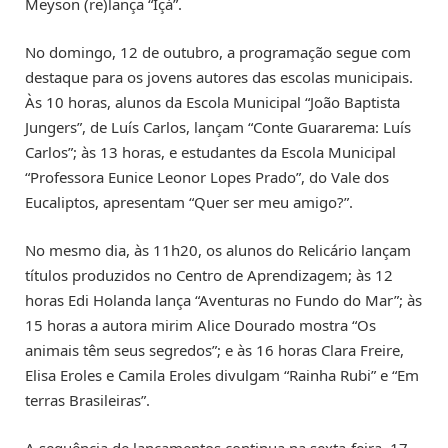
Meyson (re)lança “Içá”.
No domingo, 12 de outubro, a programação segue com
destaque para os jovens autores das escolas municipais.
Às 10 horas, alunos da Escola Municipal “João Baptista
Jungers”, de Luís Carlos, lançam “Conte Guararema: Luís
Carlos”; às 13 horas, e estudantes da Escola Municipal
“Professora Eunice Leonor Lopes Prado”, do Vale dos
Eucaliptos, apresentam “Quer ser meu amigo?”.
No mesmo dia, às 11h20, os alunos do Relicário lançam
títulos produzidos no Centro de Aprendizagem; às 12
horas Edi Holanda lança “Aventuras no Fundo do Mar”; às
15 horas a autora mirim Alice Dourado mostra “Os
animais têm seus segredos”; e às 16 horas Clara Freire,
Elisa Eroles e Camila Eroles divulgam “Rainha Rubi” e “Em
terras Brasileiras”.