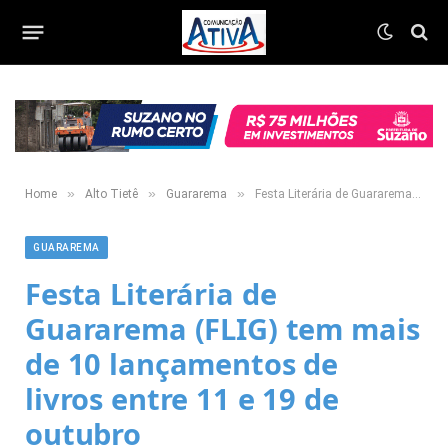
»
»
»
Home
Alto Tietê
Guararema
Festa Literária de Guararema (FLIG) tem mais de 10 lançamentos de livros entre 11 e 19 de outubro
GUARAREMA
Festa Literária de
Guararema (FLIG) tem mais
de 10 lançamentos de
livros entre 11 e 19 de
outubro