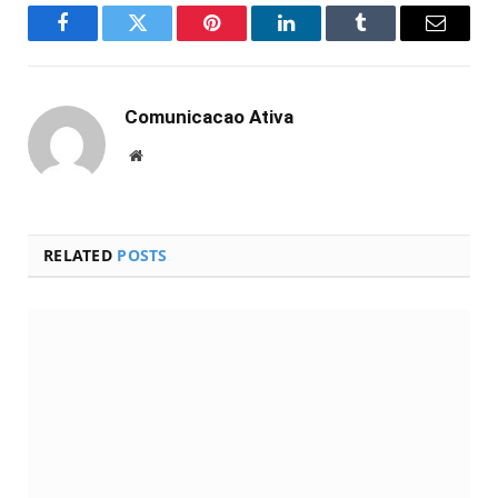
Facebook
Twitter
Pinterest
LinkedIn
Tumblr
Email
Comunicacao Ativa
Website
RELATED
POSTS