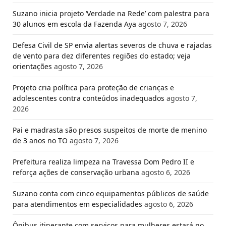
Suzano inicia projeto ‘Verdade na Rede’ com palestra para
30 alunos em escola da Fazenda Aya
agosto 7, 2026
Defesa Civil de SP envia alertas severos de chuva e rajadas
de vento para dez diferentes regiões do estado; veja
orientações
agosto 7, 2026
Projeto cria política para proteção de crianças e
adolescentes contra conteúdos inadequados
agosto 7,
2026
Pai e madrasta são presos suspeitos de morte de menino
de 3 anos no TO
agosto 7, 2026
Prefeitura realiza limpeza na Travessa Dom Pedro II e
reforça ações de conservação urbana
agosto 6, 2026
Suzano conta com cinco equipamentos públicos de saúde
para atendimentos em especialidades
agosto 6, 2026
Ônibus itinerante com serviços para mulheres estará no