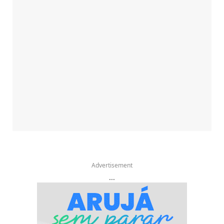
Advertisement
...