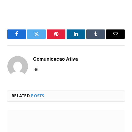
Facebook
Twitter
Pinterest
LinkedIn
Tumblr
Email
Comunicacao Ativa
Website
RELATED
POSTS