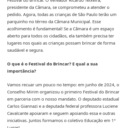
Festival do Brincar. O vereador Ricardo Teixeira,
presidente da Câmara, se comprometeu a atender o
pedido. Agora, todas as crianças de São Paulo terão um
parquinho no térreo da Câmara Municipal. Esse
acolhimento é fundamental! Se a Câmara é um espaço
aberto para todos os cidadãos, ela também precisa ter
lugares nos quais as crianças possam brincar de forma
saudável e segura.
O que é o Festival do Brincar? E qual a sua
importância?
Vamos recuar um pouco no tempo: em junho de 2024, o
Conselho Mirim organizou o primeiro Festival do Brincar
em parceria com o nosso mandato. O deputado estadual
Carlos Giannazi e a deputada federal professora Luciene
Cavalcante apoiaram e seguem apoiando essa e outras
iniciativas. Juntos formamos o coletivo Educação em 1º
Lugar!