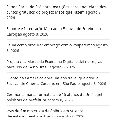
Fundo Social de Poá abre inscrições para nova etapa dos
cursos gratuitos do projeto Mãos que Fazem
agosto 8,
2026
Esporte e Integração Marcam o Festival de Futebol da
Carpição
agosto 8, 2026
Saiba como procurar emprego com o Poupatempo
agosto
8, 2026
Projeto cria Marco da Economia Digital e define regras
para uso de IA no Brasil
agosto 8, 2026
Evento na Câmara celebra um ano da lei que criou o
Festival de Cinema Coreano em São Paulo
agosto 8, 2026
Cerimônia marca formatura de 15 alunos do UniPiaget
bolsistas da prefeitura
agosto 8, 2026
PMs detêm motorista de ônibus em SP após
desentendimento no trânsito
agosto 8, 2026