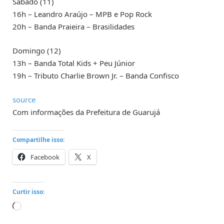
Sábado (11)
16h – Leandro Araújo – MPB e Pop Rock
20h – Banda Praieira – Brasilidades
Domingo (12)
13h – Banda Total Kids + Peu Júnior
19h – Tributo Charlie Brown Jr. – Banda Confisco
source
Com informações da Prefeitura de Guarujá
Compartilhe isso:
Facebook
X
Curtir isso:
Carregando...