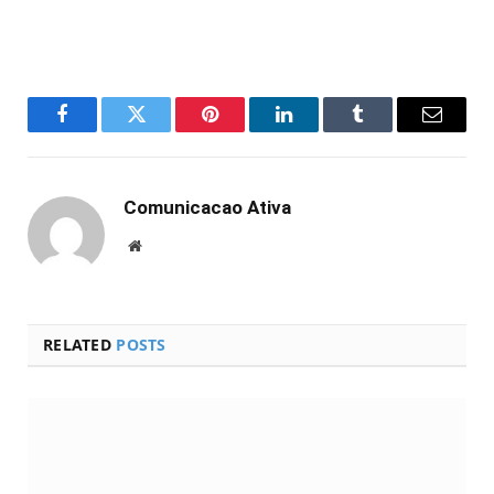
Facebook
Twitter
Pinterest
LinkedIn
Tumblr
Email
Comunicacao Ativa
Website
RELATED
POSTS