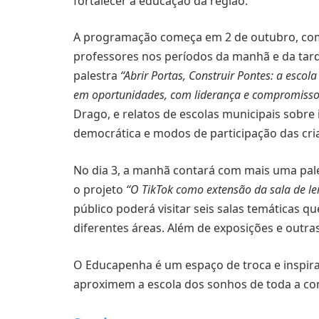
fortalecer a educação da região.
A programação começa em 2 de outubro, com p
professores nos períodos da manhã e da tard
palestra
“Abrir Portas, Construir Pontes: a esco
em oportunidades, com liderança e compromisso 
Drago, e relatos de escolas municipais sobre
democrática e modos de participação das cri
No dia 3, a manhã contará com mais uma pale
o projeto
“O TikTok como extensão da sala de leit
público poderá visitar seis salas temáticas 
diferentes áreas. Além de exposições e outra
O Educapenha é um espaço de troca e inspira
aproximem a escola dos sonhos de toda a c