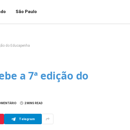
ndo
São Paulo
ição do Educapenha
ebe a 7ª edição do
OMENTÁRIO
2 MINS READ
Telegram