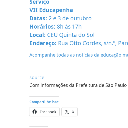
Serviço
VII Educapenha
Datas:
2 e 3 de outubro
Horários:
8h às 17h
Local:
CEU Quinta do Sol
Endereço:
Rua Otto Cordes, s/n.º, Pa
Acompanhe todas as notícias da educação mu
source
Com informações da Prefeitura de São Paulo
Compartilhe isso:
Facebook
X