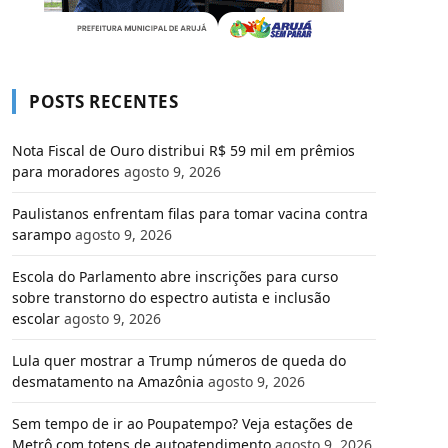
POSTS RECENTES
Nota Fiscal de Ouro distribui R$ 59 mil em prêmios
para moradores
agosto 9, 2026
Paulistanos enfrentam filas para tomar vacina contra
sarampo
agosto 9, 2026
Escola do Parlamento abre inscrições para curso
sobre transtorno do espectro autista e inclusão
escolar
agosto 9, 2026
Lula quer mostrar a Trump números de queda do
desmatamento na Amazônia
agosto 9, 2026
Sem tempo de ir ao Poupatempo? Veja estações de
Metrô com totens de autoatendimento
agosto 9, 2026