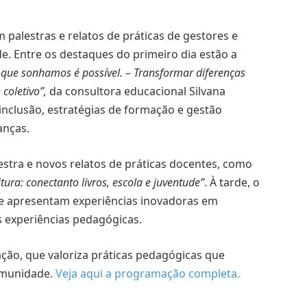
alestras e relatos de práticas de gestores e
e. Entre os destaques do primeiro dia estão a
la que sonhamos é poss
ível. – Transformar diferenças
coletivo”
,
da consultora educacional Silvana
 inclusão, estratégias de formação e gestão
anças.
stra e novos relatos de práticas docentes, como
ura: conectanto livros, escola e juventude”
. À tarde, o
que apresentam experiências inovadoras em
s experiências pedagógicas.
ção, que valoriza práticas pedagógicas que
omunidade.
Veja aqui a programação completa.