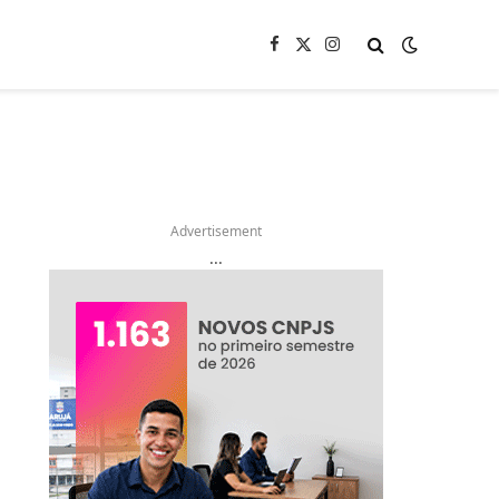
Facebook
X
Instagram
(Twitter)
Advertisement
...