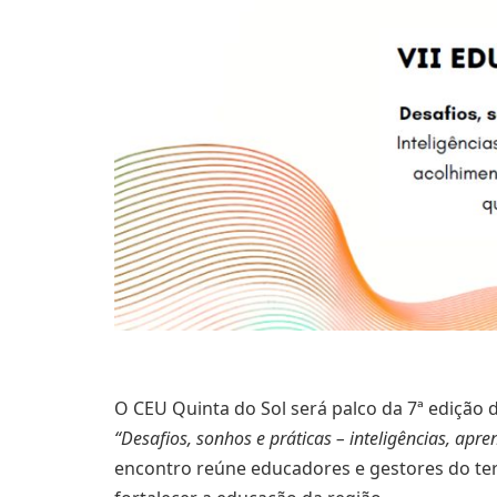
O CEU Quinta do Sol será palco da 7ª edição
“Desafios, sonhos e práticas – inteligências, ap
encontro reúne
educadores e gestores
do te