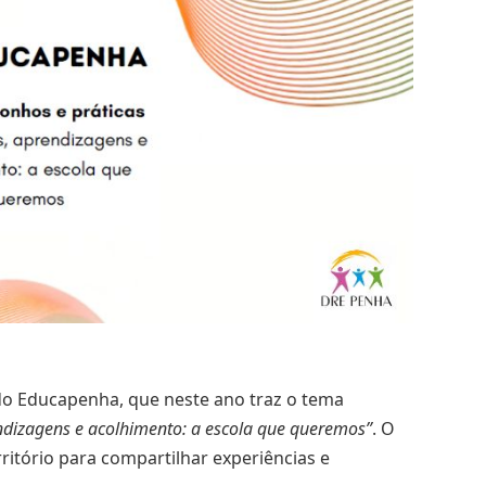
 do Educapenha, que neste ano traz o tema
rendizagens e acolhimento: a escola que queremos”
. O
rritório para compartilhar experiências e