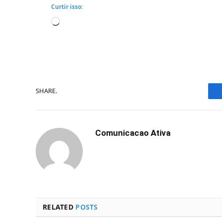
Curtir isso:
Carregando...
SHARE.
Comunicacao Ativa
RELATED
POSTS