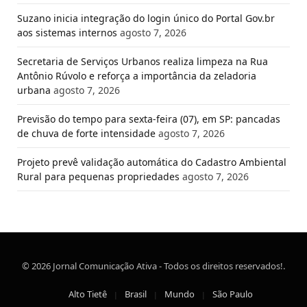
Suzano inicia integração do login único do Portal Gov.br
aos sistemas internos
agosto 7, 2026
Secretaria de Serviços Urbanos realiza limpeza na Rua
Antônio Rúvolo e reforça a importância da zeladoria
urbana
agosto 7, 2026
Previsão do tempo para sexta-feira (07), em SP: pancadas
de chuva de forte intensidade
agosto 7, 2026
Projeto prevê validação automática do Cadastro Ambiental
Rural para pequenas propriedades
agosto 7, 2026
© 2026 Jornal Comunicação Ativa - Todos os direitos reservados!.
Alto Tietê
Brasil
Mundo
São Paulo