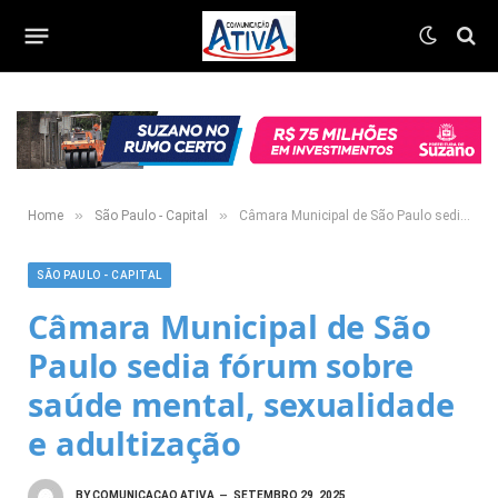
»
»
Home
São Paulo - Capital
Câmara Municipal de São Paulo sedia fórum sobre saúde mental, sexualidade e adultização
SÃO PAULO - CAPITAL
Câmara Municipal de São
Paulo sedia fórum sobre
saúde mental, sexualidade
e adultização
BY
COMUNICACAO ATIVA
SETEMBRO 29, 2025