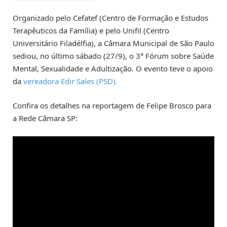
Organizado pelo Cefatef (Centro de Formação e Estudos
Terapêuticos da Família) e pelo Unifil (Centro
Universitário Filadélfia), a Câmara Municipal de São Paulo
sediou, no último sábado (27/9), o 3° Fórum sobre Saúde
Mental, Sexualidade e Adultização. O evento teve o apoio
da
vereadora Edir Sales (PSD).
Confira os detalhes na reportagem de Felipe Brosco para
a Rede Câmara SP: