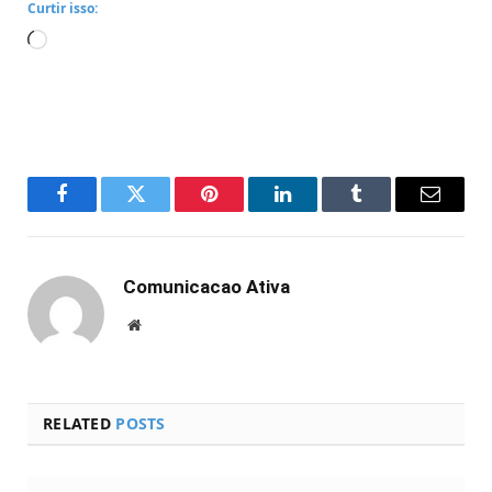
Curtir isso:
Carregando...
Facebook
Twitter
Pinterest
LinkedIn
Tumblr
Email
Comunicacao Ativa
Website
RELATED
POSTS