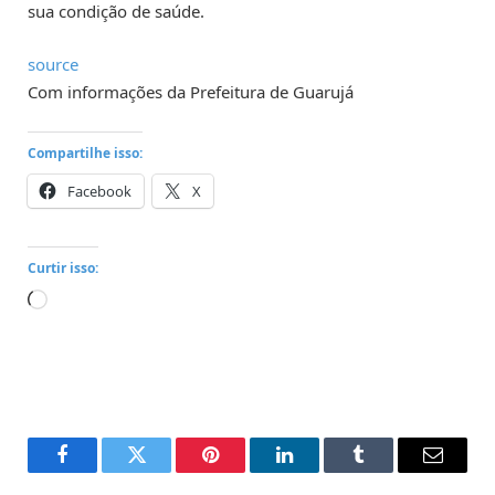
sua condição de saúde.
source
Com informações da Prefeitura de Guarujá
Compartilhe isso:
Facebook
X
Curtir isso:
Carregando...
Facebook
Twitter
Pinterest
LinkedIn
Tumblr
Email