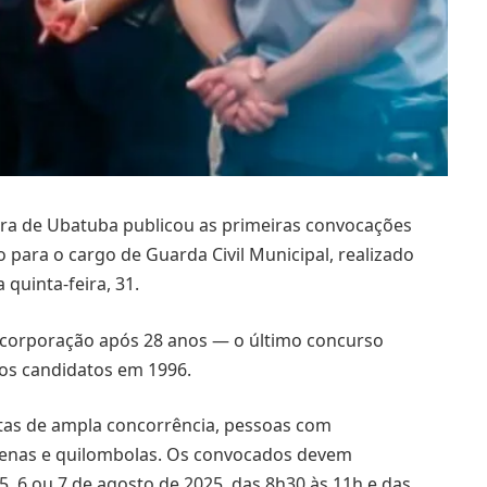
ura de Ubatuba publicou as primeiras convocações
para o cargo de Guarda Civil Municipal, realizado
 quinta-feira, 31.
da corporação após 28 anos — o último concurso
dos candidatos em 1996.
tas de ampla concorrência, pessoas com
dígenas e quilombolas. Os convocados devem
, 6 ou 7 de agosto de 2025, das 8h30 às 11h e das