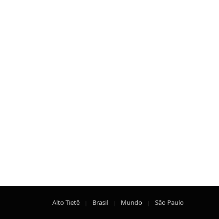
Alto Tietê
Brasil
Mundo
São Paulo