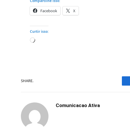
Compartilhe isso:
Facebook
X
Curtir isso:
Carregando...
SHARE.
Comunicacao Ativa