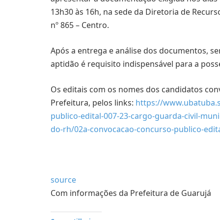
13h30 às 16h, na sede da Diretoria de Recurs
nº 865 – Centro.
Após a entrega e análise dos documentos, se
aptidão é requisito indispensável para a poss
Os editais com os nomes dos candidatos convo
Prefeitura, pelos links:
https://www.ubatuba.s
publico-edital-007-23-cargo-guarda-civil-muni
do-rh/02a-convocacao-concurso-publico-edita
source
Com informações da Prefeitura de Guarujá