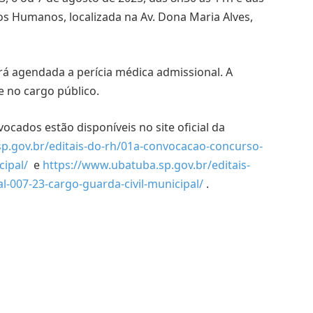
os Humanos, localizada na Av. Dona Maria Alves,
rá agendada a perícia médica admissional. A
e no cargo público.
cados estão disponíveis no site oficial da
p.gov.br/editais-do-rh/01a-convocacao-concurso-
cipal/
e
https://www.ubatuba.sp.gov.br/editais-
l-007-23-cargo-guarda-civil-municipal/
.