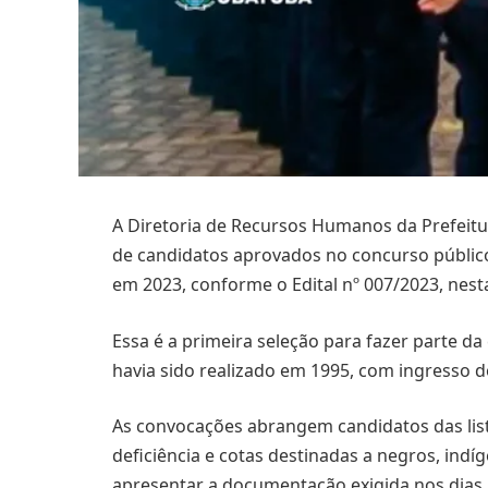
A Diretoria de Recursos Humanos da Prefeit
de candidatos aprovados no concurso público 
em 2023, conforme o Edital nº 007/2023, nesta
Essa é a primeira seleção para fazer parte 
havia sido realizado em 1995, com ingresso 
As convocações abrangem candidatos das lis
deficiência e cotas destinadas a negros, in
apresentar a documentação exigida nos dias 5