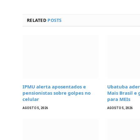
RELATED
POSTS
IPMU alerta aposentados e
Ubatuba ader
pensionistas sobre golpes no
Mais Brasil e
celular
para MEIs
AGOSTO 5, 2026
AGOSTO 5, 2026