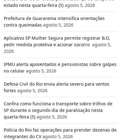
estado nesta quarta-feira (5)
agosto 5, 2026
Prefeitura de Guararema intensifica orientações
contra queimadas
agosto 5, 2026
Aplicativo SP Mulher Segura permite registrar B.O,
pedir medida protetiva e acionar socorro
agosto 5,
2026
IPMU alerta aposentados e pensionistas sobre golpes
no celular
agosto 5, 2026
Defesa Civil do Rio envia alerta severo para ventos
fortes
agosto 5, 2026
Confira como funciona o transporte sobre trilhos de
SP durante o segundo dia de paralisação nesta
quarta-feira (5)
agosto 5, 2026
Polícia do Rio faz operações para prender dezenas de
integrantes do CV
agosto 5, 2026