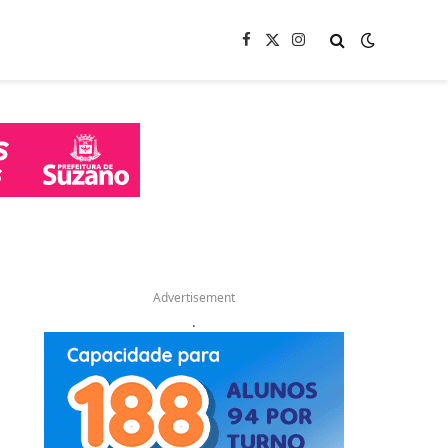
Facebook
X
Instagram
(Twitter)
Advertisement
.