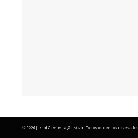
© 2026 Jornal Comunicação Ativa - Todos os direitos reservados