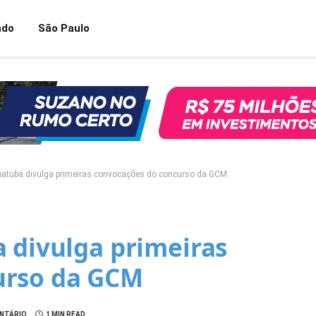
ndo
São Paulo
Ubatuba divulga primeiras convocações do concurso da GCM
 divulga primeiras
urso da GCM
NTÁRIO
1 MIN READ