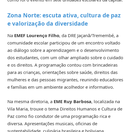
Zona Norte: escuta ativa, cultura de paz
e valorização da diversidade
Na
EMEF Lourenço Filho
, da DRE Jaçanã/Tremembé, a
comunidade escolar participou de um encontro voltado
ao diálogo sobre a aprendizagem e o desenvolvimento
dos estudantes, com um olhar ampliado sobre o cuidado
e os direitos. A programação contou com brincadeiras
para as crianças, orientações sobre saúde, direitos das
mulheres e das pessoas migrantes, reunindo educadores
e famílias em um ambiente acolhedor e informativo.
Na mesma diretoria, a
EME Ruy Barbosa
, localizada na
Vila Maria, trouxe o tema Direitos Humanos e Cultura de
Paz como fio condutor de uma programação rica e
diversa. Apresentações musicais, oficinas de
sustentabilidade, culinária brasileira e boliviana,