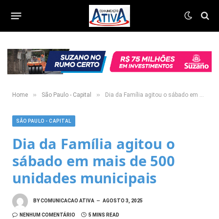
»
»
Home
São Paulo - Capital
Dia da Família agitou o sábado em mais de 500 unidades municipais
SÃO PAULO - CAPITAL
Dia da Família agitou o
sábado em mais de 500
unidades municipais
BY
COMUNICACAO ATIVA
AGOSTO 3, 2025
NENHUM COMENTÁRIO
5 MINS READ