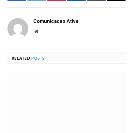
Facebook
Twitter
Pinterest
LinkedIn
Tumblr
Email
Comunicacao Ativa
Website
RELATED
POSTS