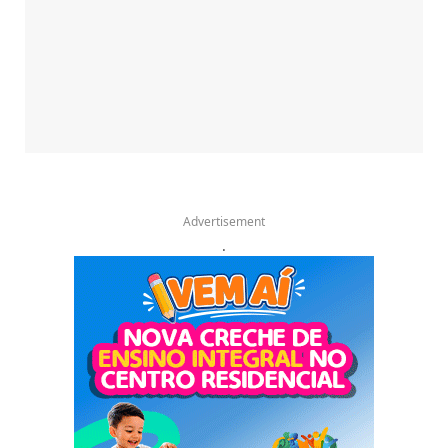
Advertisement
.