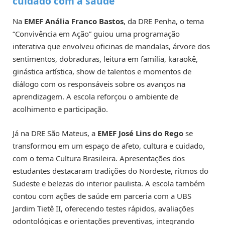
cuidado com a saúde
Na
EMEF Anália Franco Bastos
, da DRE Penha, o tema
“Convivência em Ação” guiou uma programação
interativa que envolveu oficinas de mandalas, árvore dos
sentimentos, dobraduras, leitura em família, karaokê,
ginástica artística, show de talentos e momentos de
diálogo com os responsáveis sobre os avanços na
aprendizagem. A escola reforçou o ambiente de
acolhimento e participação.
Já na DRE São Mateus, a
EMEF José Lins do Rego
se
transformou em um espaço de afeto, cultura e cuidado,
com o tema Cultura Brasileira. Apresentações dos
estudantes destacaram tradições do Nordeste, ritmos do
Sudeste e belezas do interior paulista. A escola também
contou com ações de saúde em parceria com a UBS
Jardim Tietê II, oferecendo testes rápidos, avaliações
odontológicas e orientações preventivas, integrando