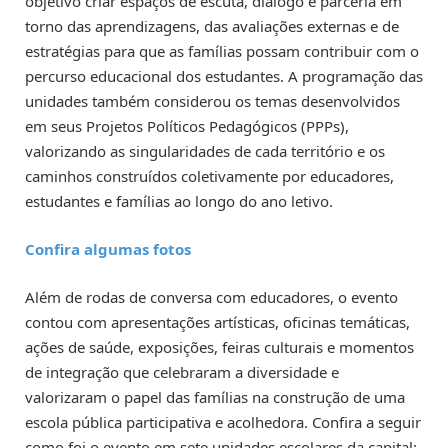
objetivo criar espaços de escuta, diálogo e parceria em
torno das aprendizagens, das avaliações externas e de
estratégias para que as famílias possam contribuir com o
percurso educacional dos estudantes. A programação das
unidades também considerou os temas desenvolvidos
em seus Projetos Políticos Pedagógicos (PPPs),
valorizando as singularidades de cada território e os
caminhos construídos coletivamente por educadores,
estudantes e famílias ao longo do ano letivo.
Confira algumas fotos
Além de rodas de conversa com educadores, o evento
contou com apresentações artísticas, oficinas temáticas,
ações de saúde, exposições, feiras culturais e momentos
de integração que celebraram a diversidade e
valorizaram o papel das famílias na construção de uma
escola pública participativa e acolhedora. Confira a seguir
como foi o evento em sete unidades escolares da capital: