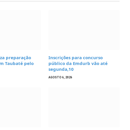
iza preparação
Inscrições para concurso
om Taubaté pelo
público da Emdurb vão até
segunda,10
AGOSTO 6, 2026