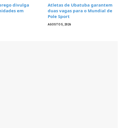
prego divulga
Atletas de Ubatuba garantem
nidades em
duas vagas para o Mundial de
Pole Sport
AGOSTO 5, 2026