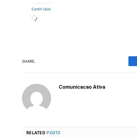
Curtir isso:
Carregando...
SHARE.
Comunicacao Ativa
RELATED
POSTS