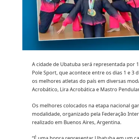
A cidade de Ubatuba será representada por 1
Pole Sport, que acontece entre os dias 1 e 3 
os melhores atletas do país em diversas modal
Acrobático, Lira Acrobática e Mastro Pendular
Os melhores colocados na etapa nacional g
modalidade, organizado pela Federação Intern
realizado em Buenos Aires, Argentina.
“É uma honra representar Ubatuba em um c