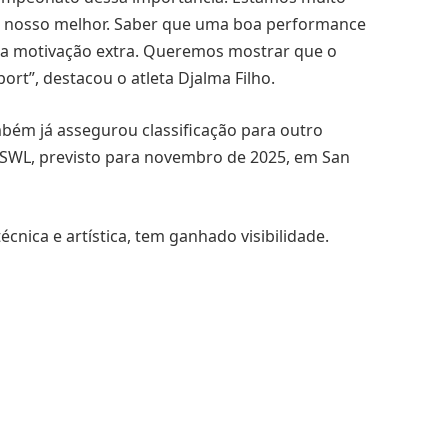
o nosso melhor. Saber que uma boa performance
ma motivação extra. Queremos mostrar que o
ort”, destacou o atleta Djalma Filho.
bém já assegurou classificação para outro
SWL, previsto para novembro de 2025, em San
cnica e artística, tem ganhado visibilidade.