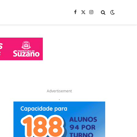
Facebook
X
Instagram
(Twitter)
Advertisement
.