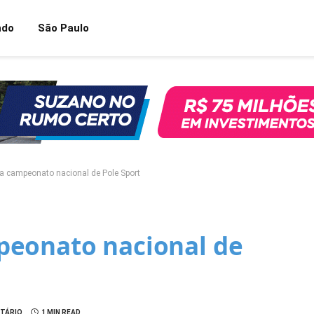
ndo
São Paulo
a campeonato nacional de Pole Sport
peonato nacional de
TÁRIO
1 MIN READ