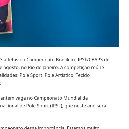
3 atletas no Campeonato Brasileiro IPSF/CBAPS de
de agosto, no Rio de Janeiro. A competição reúne
idades: Pole Sport, Pole Artístico, Tecido
.
arantem vaga no Campeonato Mundial da
acional de Pole Sport (IPSF), que neste ano será
ampeonato dessa importância. Estamos muito