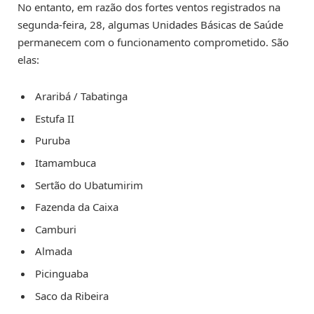
No entanto, em razão dos fortes ventos registrados na
segunda-feira, 28, algumas Unidades Básicas de Saúde
permanecem com o funcionamento comprometido. São
elas:
Araribá / Tabatinga
Estufa II
Puruba
Itamambuca
Sertão do Ubatumirim
Fazenda da Caixa
Camburi
Almada
Picinguaba
Saco da Ribeira