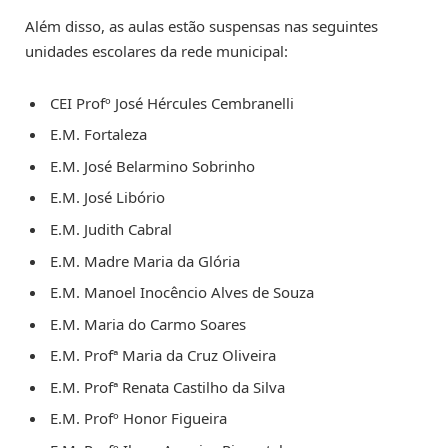
Além disso, as aulas estão suspensas nas seguintes
unidades escolares da rede municipal:
CEI Profº José Hércules Cembranelli
E.M. Fortaleza
E.M. José Belarmino Sobrinho
E.M. José Libório
E.M. Judith Cabral
E.M. Madre Maria da Glória
E.M. Manoel Inocêncio Alves de Souza
E.M. Maria do Carmo Soares
E.M. Profª Maria da Cruz Oliveira
E.M. Profª Renata Castilho da Silva
E.M. Profº Honor Figueira