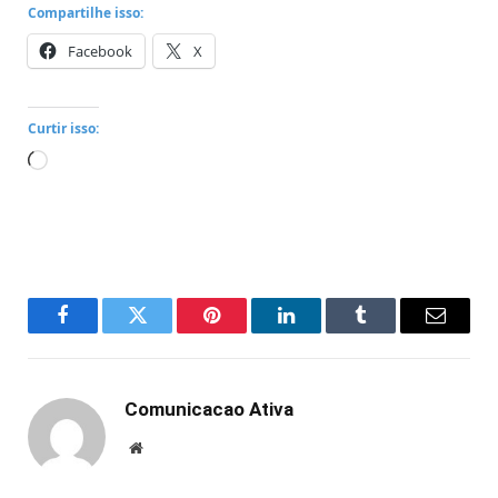
Compartilhe isso:
Facebook
X
Curtir isso:
Carregando...
Facebook
Twitter
Pinterest
LinkedIn
Tumblr
Email
Comunicacao Ativa
Website