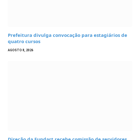
Prefeitura divulga convocação para estagiários de
quatro cursos
AGOSTO 8, 2026
Direção da Fundart recebe comissão de servidores