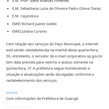
E.M. Profº Ibere Ananias Pimentel
E.M. Sebastiana Luiza de Oliveira Padro (Dona Tiana)
E.M. Caçandoca
EMEI Richard Juarez Gobbi
EMEI Juliana Cursino
Com relação aos serviços do Paço Municipal, a internet
está sendo reestabelecida na manhã desta quarta-feira,
30, entretanto, o servidor de e-mail corporativo sp.gov.br
tem data prevista para retorno e acesso somente na
quinta-feira, 31.A prefeitura segue monitorando a
situação e atualizações serão divulgadas conforme o
restabelecimento dos serviços.
source
Com informações da Prefeitura de Guarujá