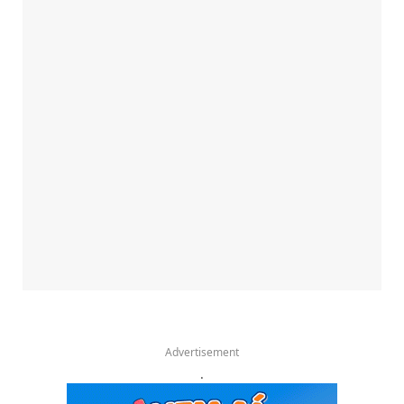
Advertisement
.