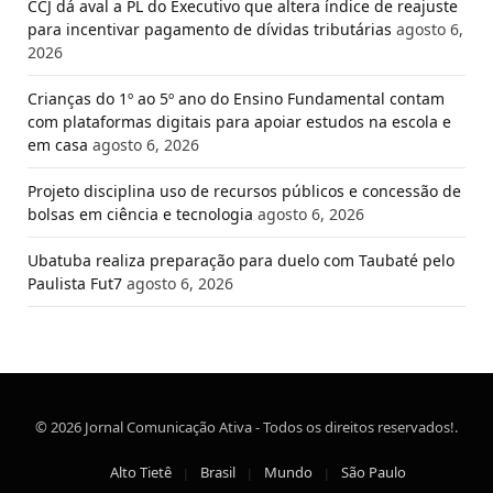
CCJ dá aval a PL do Executivo que altera índice de reajuste
para incentivar pagamento de dívidas tributárias
agosto 6,
2026
Crianças do 1º ao 5º ano do Ensino Fundamental contam
com plataformas digitais para apoiar estudos na escola e
em casa
agosto 6, 2026
Projeto disciplina uso de recursos públicos e concessão de
bolsas em ciência e tecnologia
agosto 6, 2026
Ubatuba realiza preparação para duelo com Taubaté pelo
Paulista Fut7
agosto 6, 2026
© 2026 Jornal Comunicação Ativa - Todos os direitos reservados!.
Alto Tietê
Brasil
Mundo
São Paulo