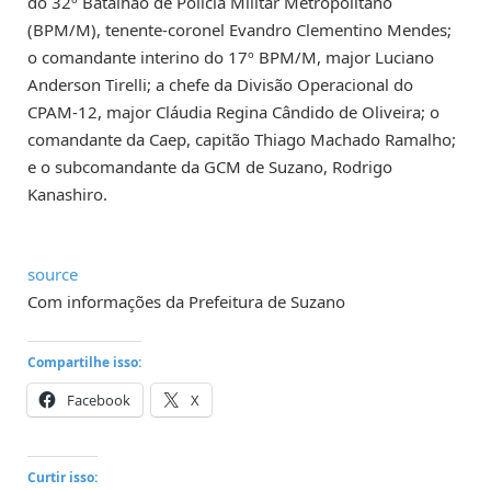
do 32º Batalhão de Polícia Militar Metropolitano
(BPM/M), tenente-coronel Evandro Clementino Mendes;
o comandante interino do 17º BPM/M, major Luciano
Anderson Tirelli; a chefe da Divisão Operacional do
CPAM-12, major Cláudia Regina Cândido de Oliveira; o
comandante da Caep, capitão Thiago Machado Ramalho;
e o subcomandante da GCM de Suzano, Rodrigo
Kanashiro.
source
Com informações da Prefeitura de Suzano
Compartilhe isso:
Facebook
X
Curtir isso: