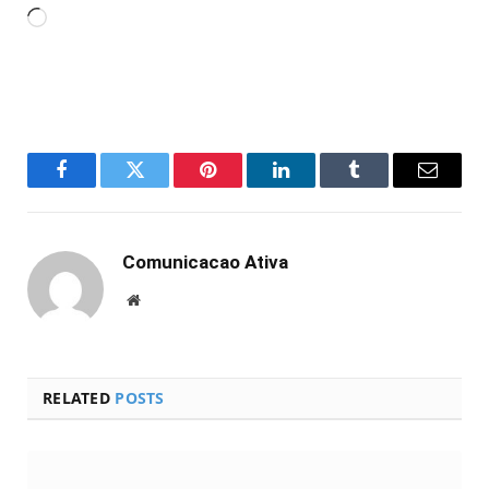
Carregando...
Facebook
Twitter
Pinterest
LinkedIn
Tumblr
Email
Comunicacao Ativa
Website
RELATED
POSTS