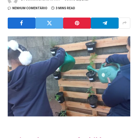
NENHUM COMENTÁRIO
3 MINS READ