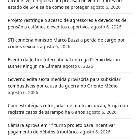
Ciclone: veja regiões com previsão de ventos fortes no
estado de SP e saiba como se proteger
agosto 6, 2026
Projeto restringe o acesso de agressores e devedores de
pensão a estádios e eventos esportivos
agosto 6, 2026
STJ condena ministro Marco Buzzi a perda de cargo por
crimes sexuais
agosto 6, 2026
Evento da Jethro International entrega Prêmio Martin
Luther King Jr. na Câmara
agosto 6, 2026
Governo edita sexta medida provisória para subsidiar
combustíveis por causa da guerra no Oriente Médio
agosto 6, 2026
Com estratégias reforçadas de multivacinação, Arujá não
registra casos de sarampo há 6 anos
agosto 6, 2026
Câmara aprova em 1° turno projeto para incentivar
pagamento de débitos tributários
agosto 6, 2026