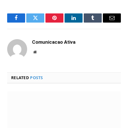
Facebook
Twitter
Pinterest
LinkedIn
Tumblr
Email
Comunicacao Ativa
Website
RELATED
POSTS