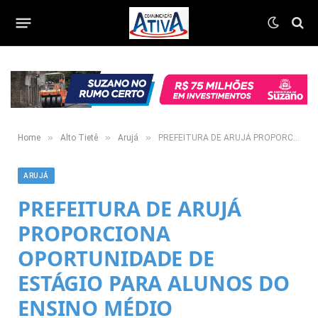
»
»
»
Home
Alto Tietê
Arujá
PREFEITURA DE ARUJÁ PROPORCIONA OPORTUNIDADE DE ESTÁGIO PARA ALUNOS DO ENSINO MÉDIO
ARUJÁ
PREFEITURA DE ARUJÁ
PROPORCIONA
OPORTUNIDADE DE
ESTÁGIO PARA ALUNOS DO
ENSINO MÉDIO