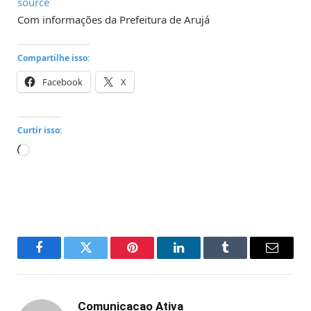
source
Com informações da Prefeitura de Arujá
Compartilhe isso:
Facebook
X
Curtir isso:
Carregando...
Facebook
Twitter
Pinterest
LinkedIn
Tumblr
Email
Comunicacao Ativa