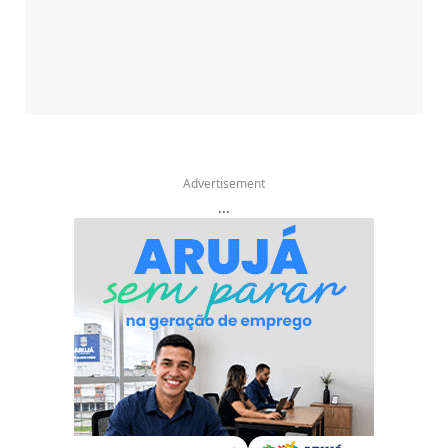
Advertisement
...