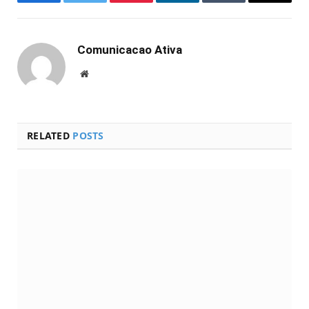
Facebook
Twitter
Pinterest
LinkedIn
Tumblr
Email
Comunicacao Ativa
Website
RELATED
POSTS