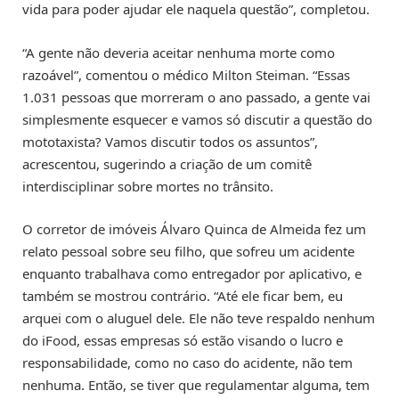
vida para poder ajudar ele naquela questão”, completou.
“A gente não deveria aceitar nenhuma morte como
razoável”, comentou o médico Milton Steiman. “Essas
1.031 pessoas que morreram o ano passado, a gente vai
simplesmente esquecer e vamos só discutir a questão do
mototaxista? Vamos discutir todos os assuntos”,
acrescentou, sugerindo a criação de um comitê
interdisciplinar sobre mortes no trânsito.
O corretor de imóveis Álvaro Quinca de Almeida fez um
relato pessoal sobre seu filho, que sofreu um acidente
enquanto trabalhava como entregador por aplicativo, e
também se mostrou contrário. “Até ele ficar bem, eu
arquei com o aluguel dele. Ele não teve respaldo nenhum
do iFood, essas empresas só estão visando o lucro e
responsabilidade, como no caso do acidente, não tem
nenhuma. Então, se tiver que regulamentar alguma, tem