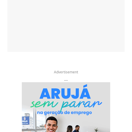
Advertisement
...