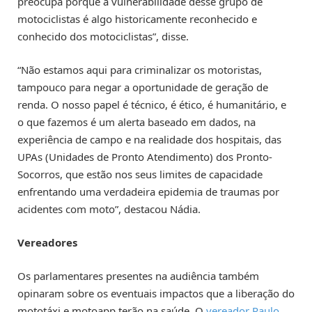
preocupa porque a vulnerabilidade desse grupo de
motociclistas é algo historicamente reconhecido e
conhecido dos motociclistas”, disse.
“Não estamos aqui para criminalizar os motoristas,
tampouco para negar a oportunidade de geração de
renda. O nosso papel é técnico, é ético, é humanitário, e
o que fazemos é um alerta baseado em dados, na
experiência de campo e na realidade dos hospitais, das
UPAs (Unidades de Pronto Atendimento) dos Pronto-
Socorros, que estão nos seus limites de capacidade
enfrentando uma verdadeira epidemia de traumas por
acidentes com moto”, destacou Nádia.
Vereadores
Os parlamentares presentes na audiência também
opinaram sobre os eventuais impactos que a liberação do
mototáxi e motoapp terão na saúde. O
vereador Paulo