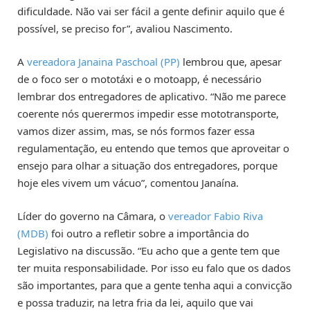
dificuldade. Não vai ser fácil a gente definir aquilo que é
possível, se preciso for”, avaliou Nascimento.
A
vereadora Janaina Paschoal (PP)
lembrou que, apesar
de o foco ser o mototáxi e o motoapp, é necessário
lembrar dos entregadores de aplicativo. “Não me parece
coerente nós querermos impedir esse mototransporte,
vamos dizer assim, mas, se nós formos fazer essa
regulamentação, eu entendo que temos que aproveitar o
ensejo para olhar a situação dos entregadores, porque
hoje eles vivem um vácuo”, comentou Janaína.
Líder do governo na Câmara, o
vereador Fabio Riva
(MDB)
foi outro a refletir sobre a importância do
Legislativo na discussão. “Eu acho que a gente tem que
ter muita responsabilidade. Por isso eu falo que os dados
são importantes, para que a gente tenha aqui a convicção
e possa traduzir, na letra fria da lei, aquilo que vai