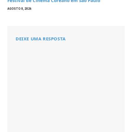
Festival de Cinema Coreano em São Paulo
AGOSTO 8, 2026
DEIXE UMA RESPOSTA