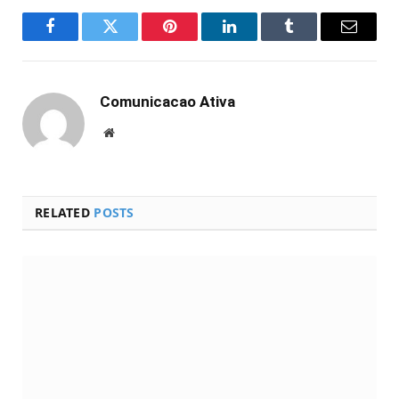
Facebook
Twitter
Pinterest
LinkedIn
Tumblr
Email
Comunicacao Ativa
Website
RELATED
POSTS