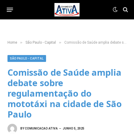
»
»
Home
São Paulo - Capital
Comissão de Saúde amplia debate sobre regulamentação do mototáxi na cidade de São Paulo
SÃO PAULO - CAPITAL
Comissão de Saúde amplia
debate sobre
regulamentação do
mototáxi na cidade de São
Paulo
BY
COMUNICACAO ATIVA
JUNHO 5, 2025