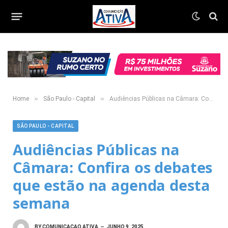
»
»
Home
São Paulo - Capital
Audiências Públicas na Câmara: Confira os debates que estão na agenda desta semana
SÃO PAULO - CAPITAL
Audiências Públicas na
Câmara: Confira os debates
que estão na agenda desta
semana
BY
COMUNICACAO ATIVA
JUNHO 9, 2025