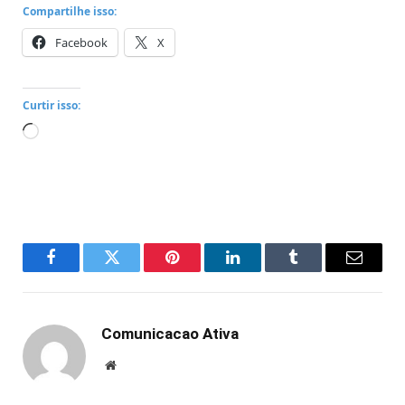
Compartilhe isso:
Facebook
X
Curtir isso:
Carregando...
Facebook
Twitter
Pinterest
LinkedIn
Tumblr
Email
Comunicacao Ativa
Website