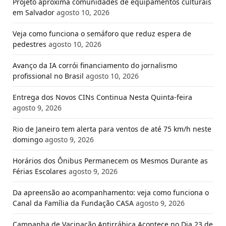
Projeto aproxima comunidades de equipamentos culturais
em Salvador
agosto 10, 2026
Veja como funciona o semáforo que reduz espera de
pedestres
agosto 10, 2026
Avanço da IA corrói financiamento do jornalismo
profissional no Brasil
agosto 10, 2026
Entrega dos Novos CINs Continua Nesta Quinta-feira
agosto 9, 2026
Rio de Janeiro tem alerta para ventos de até 75 km/h neste
domingo
agosto 9, 2026
Horários dos Ônibus Permanecem os Mesmos Durante as
Férias Escolares
agosto 9, 2026
Da apreensão ao acompanhamento: veja como funciona o
Canal da Família da Fundação CASA
agosto 9, 2026
Campanha de Vacinação Antirrábica Acontece no Dia 23 de