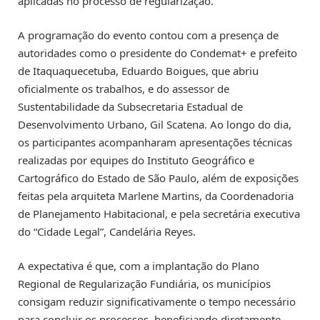
aplicadas no processo de regularização.
A programação do evento contou com a presença de
autoridades como o presidente do Condemat+ e prefeito
de Itaquaquecetuba, Eduardo Boigues, que abriu
oficialmente os trabalhos, e do assessor de
Sustentabilidade da Subsecretaria Estadual de
Desenvolvimento Urbano, Gil Scatena. Ao longo do dia,
os participantes acompanharam apresentações técnicas
realizadas por equipes do Instituto Geográfico e
Cartográfico do Estado de São Paulo, além de exposições
feitas pela arquiteta Marlene Martins, da Coordenadoria
de Planejamento Habitacional, e pela secretária executiva
do “Cidade Legal”, Candelária Reyes.
A expectativa é que, com a implantação do Plano
Regional de Regularização Fundiária, os municípios
consigam reduzir significativamente o tempo necessário
para concluir os processos, beneficiando diretamente