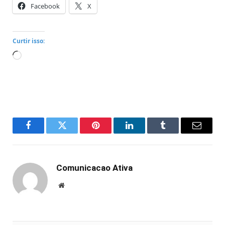
Facebook
X
Curtir isso:
Carregando...
Facebook
Twitter
Pinterest
LinkedIn
Tumblr
Email
Comunicacao Ativa
Website