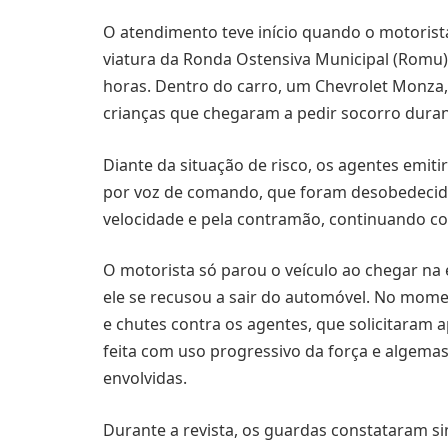
O atendimento teve início quando o motorist
viatura da Ronda Ostensiva Municipal (Romu) 
horas. Dentro do carro, um Chevrolet Monza,
crianças que chegaram a pedir socorro duran
Diante da situação de risco, os agentes emit
por voz de comando, que foram desobedecid
velocidade e pela contramão, continuando co
O motorista só parou o veículo ao chegar n
ele se recusou a sair do automóvel. No mom
e chutes contra os agentes, que solicitaram 
feita com uso progressivo da força e algema
envolvidas.
Durante a revista, os guardas constataram si