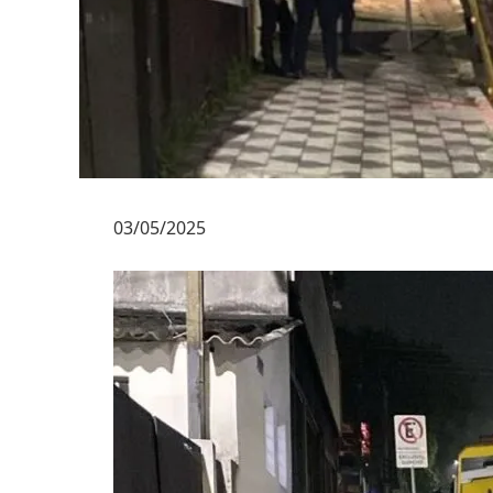
03/05/2025