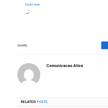
Curtir isso:
Carregando...
SHARE.
Comunicacao Ativa
RELATED
POSTS