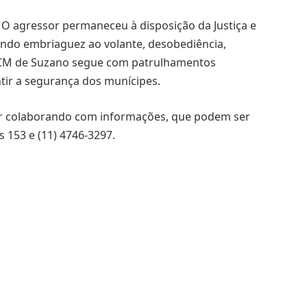
. O agressor permaneceu à disposição da Justiça e
uindo embriaguez ao volante, desobediência,
A GCM de Suzano segue com patrulhamentos
ntir a segurança dos munícipes.
ar colaborando com informações, que podem ser
 153 e (11) 4746-3297.