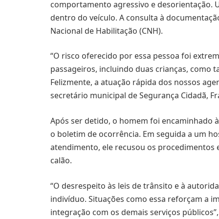
comportamento agressivo e desorientação. Um
dentro do veículo. A consulta à documentaçã
Nacional de Habilitação (CNH).
“O risco oferecido por essa pessoa foi extre
passageiros, incluindo duas crianças, como 
Felizmente, a atuação rápida dos nossos agen
secretário municipal de Segurança Cidadã, Fr
Após ser detido, o homem foi encaminhado à D
o boletim de ocorrência. Em seguida a um hos
atendimento, ele recusou os procedimentos 
calão.
“O desrespeito às leis de trânsito e à autor
indivíduo. Situações como essa reforçam a i
integração com os demais serviços públicos”,