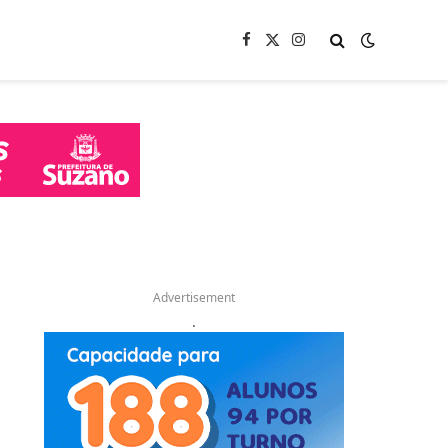
Facebook
X
Instagram
(Twitter)
Advertisement
.