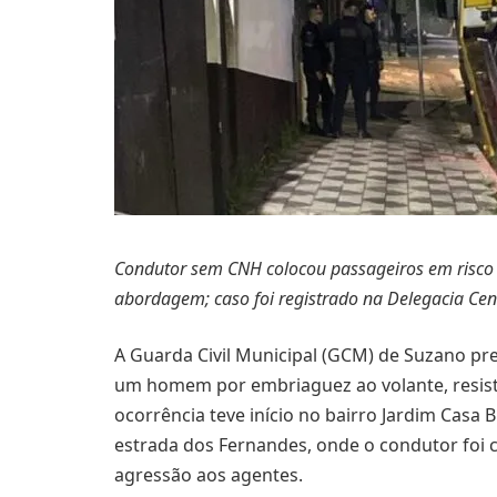
Condutor sem CNH colocou passageiros em risco d
abordagem; caso foi registrado na Delegacia Cen
A Guarda Civil Municipal (GCM) de Suzano pr
um homem por embriaguez ao volante, resistê
ocorrência teve início no bairro Jardim Casa 
estrada dos Fernandes, onde o condutor foi
agressão aos agentes.