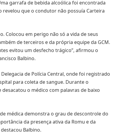
a garrafa de bebida alcoólica foi encontrada
o revelou que o condutor não possuía Carteira
mo. Colocou em perigo não só a vida de seus
também de terceiros e da própria equipe da GCM.
tes evitou um desfecho trágico”, afirmou o
ancisco Balbino.
elegacia de Polícia Central, onde foi registrado
pital para coleta de sangue. Durante o
e desacatou o médico com palavras de baixo
idade médica demonstra o grau de descontrole do
mportância da presença ativa da Romu e da
 destacou Balbino.