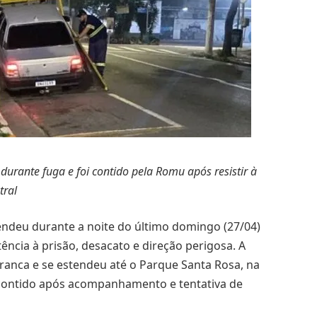
urante fuga e foi contido pela Romu após resistir à
tral
endeu durante a noite do último domingo (27/04)
ncia à prisão, desacato e direção perigosa. A
Branca e se estendeu até o Parque Santa Rosa, na
 contido após acompanhamento e tentativa de