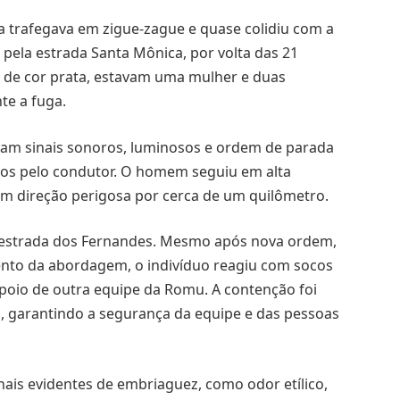
a trafegava em zigue-zague e quase colidiu com a
pela estrada Santa Mônica, por volta das 21
 de cor prata, estavam uma mulher e duas
te a fuga.
iram sinais sonoros, luminosos e ordem de parada
os pelo condutor. O homem seguiu em alta
m direção perigosa por cerca de um quilômetro.
a estrada dos Fernandes. Mesmo após nova ordem,
ento da abordagem, o indivíduo reagiu com socos
apoio de outra equipe da Romu. A contenção foi
s, garantindo a segurança da equipe e das pessoas
nais evidentes de embriaguez, como odor etílico,