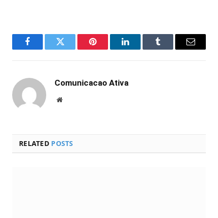
Facebook
Twitter
Pinterest
LinkedIn
Tumblr
Email
Comunicacao Ativa
Website
RELATED
POSTS