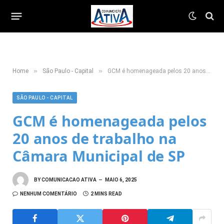
»
»
Home
São Paulo - Capital
GCM é homenageada pelos 20 anos de trabalho na Câmara Municipal de SP
SÃO PAULO - CAPITAL
GCM é homenageada pelos
20 anos de trabalho na
Câmara Municipal de SP
BY
COMUNICACAO ATIVA
MAIO 6, 2025
NENHUM COMENTÁRIO
2 MINS READ