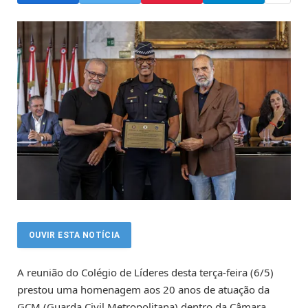
OUVIR ESTA NOTÍCIA
A reunião do Colégio de Líderes desta terça-feira (6/5)
prestou uma homenagem aos 20 anos de atuação da
GCM (Guarda Civil Metropolitana) dentro da Câmara