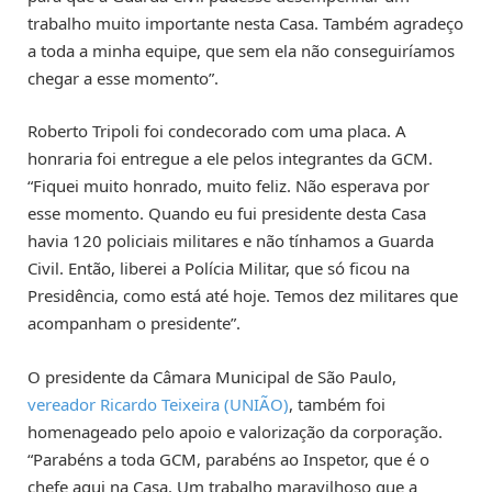
trabalho muito importante nesta Casa. Também agradeço
a toda a minha equipe, que sem ela não conseguiríamos
chegar a esse momento”.
Roberto Tripoli foi condecorado com uma placa. A
honraria foi entregue a ele pelos integrantes da GCM.
“Fiquei muito honrado, muito feliz. Não esperava por
esse momento. Quando eu fui presidente desta Casa
havia 120 policiais militares e não tínhamos a Guarda
Civil. Então, liberei a Polícia Militar, que só ficou na
Presidência, como está até hoje. Temos dez militares que
acompanham o presidente”.
O presidente da Câmara Municipal de São Paulo,
vereador Ricardo Teixeira (UNIÃO)
, também foi
homenageado pelo apoio e valorização da corporação.
“Parabéns a toda GCM, parabéns ao Inspetor, que é o
chefe aqui na Casa. Um trabalho maravilhoso que a