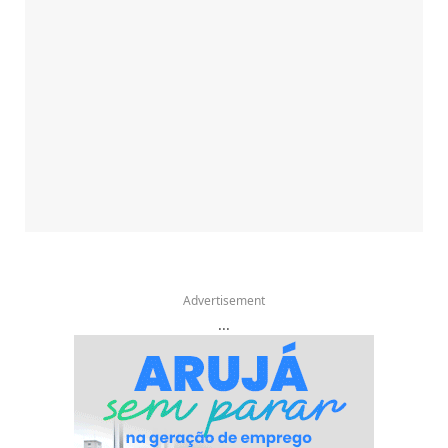
Advertisement
...