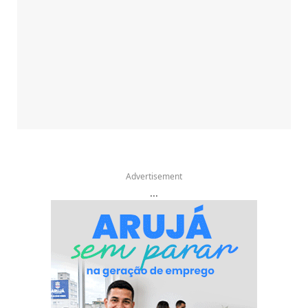
Advertisement
...