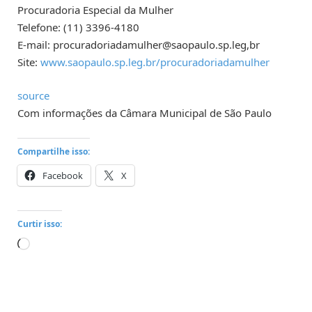
Procuradoria Especial da Mulher
Telefone: (11) 3396-4180
E-mail:
procuradoriadamulher@saopaulo.sp.leg
,br
Site:
www.saopaulo.sp.leg.br/procuradoriadamulher
source
Com informações da Câmara Municipal de São Paulo
Compartilhe isso:
Facebook
X
Curtir isso:
Carregando...