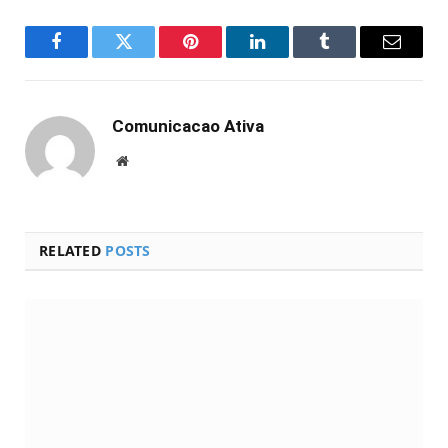
Facebook
Twitter
Pinterest
LinkedIn
Tumblr
Email
Comunicacao Ativa
Website
RELATED
POSTS