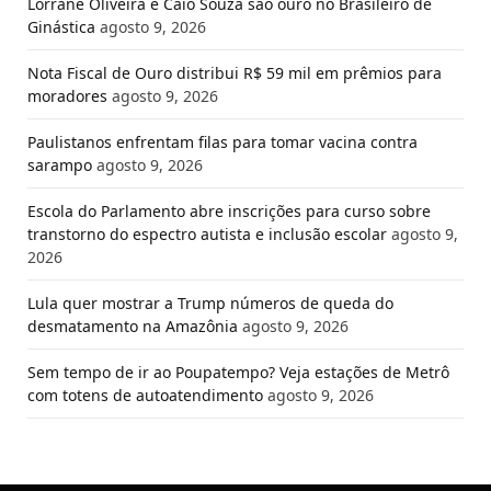
Lorrane Oliveira e Caio Souza são ouro no Brasileiro de
Ginástica
agosto 9, 2026
Nota Fiscal de Ouro distribui R$ 59 mil em prêmios para
moradores
agosto 9, 2026
Paulistanos enfrentam filas para tomar vacina contra
sarampo
agosto 9, 2026
Escola do Parlamento abre inscrições para curso sobre
transtorno do espectro autista e inclusão escolar
agosto 9,
2026
Lula quer mostrar a Trump números de queda do
desmatamento na Amazônia
agosto 9, 2026
Sem tempo de ir ao Poupatempo? Veja estações de Metrô
com totens de autoatendimento
agosto 9, 2026