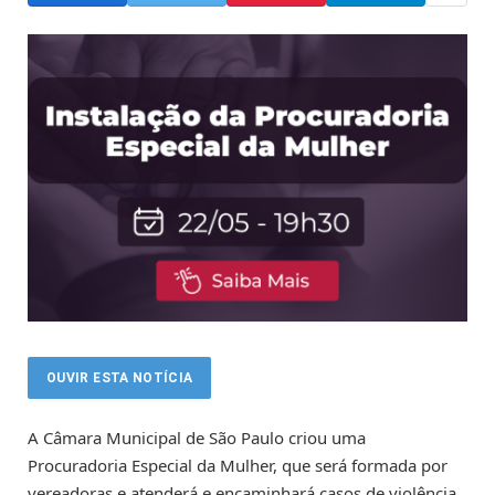
OUVIR ESTA NOTÍCIA
A Câmara Municipal de São Paulo criou uma
Procuradoria Especial da Mulher, que será formada por
vereadoras e atenderá e encaminhará casos de violência