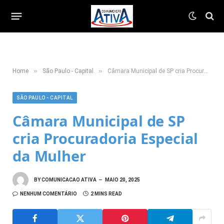
»
»
Home
São Paulo - Capital
Câmara Municipal de SP cria Procuradoria Especial da Mulher
SÃO PAULO - CAPITAL
Câmara Municipal de SP
cria Procuradoria Especial
da Mulher
BY
COMUNICACAO ATIVA
MAIO 20, 2025
NENHUM COMENTÁRIO
2 MINS READ